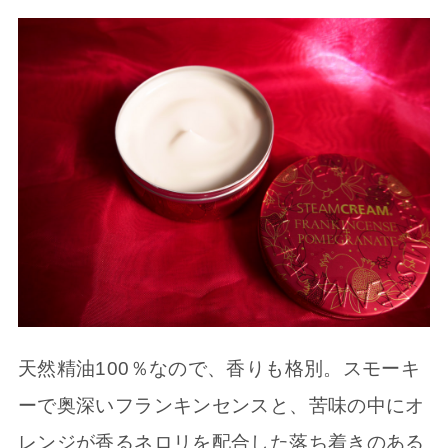
天然精油100％なので、香りも格別。スモーキ
ーで奥深いフランキンセンスと、苦味の中にオ
レンジが香るネロリを配合した落ち着きのある