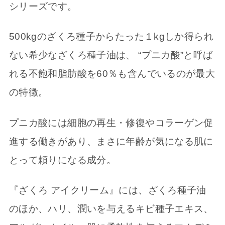
シリーズです。
500kgのざくろ種子からたった１kgしか得られ
ない希少なざくろ種子油は、 “プニカ酸”と呼ば
れる不飽和脂肪酸を60％も含んでいるのが最大
の特徴。
プニカ酸には細胞の再生・修復やコラーゲン促
進する働きがあり、まさに年齢が気になる肌に
とって頼りになる成分。
『ざくろ アイクリーム』には、ざくろ種子油
のほか、ハリ、潤いを与えるキビ種子エキス、