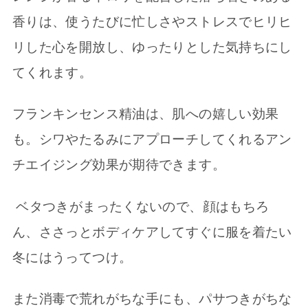
香りは、使うたびに忙しさやストレスでヒリヒ
リした心を開放し、ゆったりとした気持ちにし
てくれます。
フランキンセンス精油は、肌への嬉しい効果
も。シワやたるみにアプローチしてくれるアン
チエイジング効果が期待できます。
ベタつきがまったくないので、顔はもちろ
ん、ささっとボディケアしてすぐに服を着たい
冬にはうってつけ。
また消毒で荒れがちな手にも、パサつきがちな