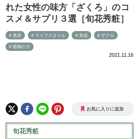
れた女性の味方「ざくろ」のコ
スメ＆サプリ３選［旬花秀粧］
# 美容
# ライフスタイル
# 美容
# ザクロ
# 植物の力
2021.11.16
お気に入りに追加
旬花秀粧