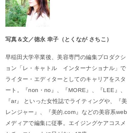
写真＆文／徳永 幸子（とくなが さちこ）
早稲田大学卒業後、美容専門の編集プロダクシ
ョン「レ・キャトル インターナショナル」で
ライター・エディターとしてのキャリアをスタ
ート。『non・no』、『MORE』、『LEE』、
『ar』 といった女性誌でライティングや、『美
レンジャー』、『美的.com』などの美容系web
メディアで編集に従事。エイジングケアコスメ