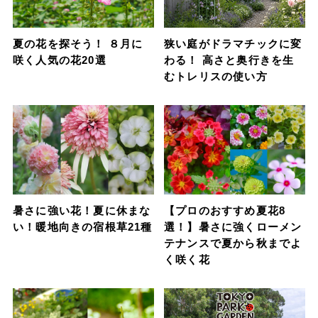
夏の花を探そう！ ８月に
狭い庭がドラマチックに変
咲く人気の花20選
わる！ 高さと奥行きを生
むトレリスの使い方
暑さに強い花！夏に休まな
【プロのおすすめ夏花8
い！暖地向きの宿根草21種
選！】暑さに強くローメン
テナンスで夏から秋までよ
く咲く花