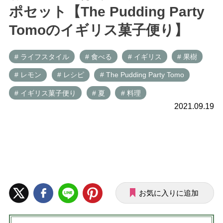
ポセット【The Pudding Party
Tomoのイギリス菓子便り】
# ライフスタイル
# 食べる
# イギリス
# 果樹
# レモン
# レシピ
# The Pudding Party Tomo
# イギリス菓子便り
# 夏
# 料理
2021.09.19
お気に入りに追加