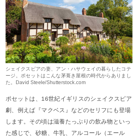
シェイクスピアの妻、アン・ハサウェイの暮らしたコテ
ージ。ポセットはこんな茅葺き屋根の時代からありまし
た。David Steele/Shutterstock.com
ポセットは、16世紀イギリスのシェイクスピア
劇、例えば『マクベス』などのセリフにも登場
します。その頃は滋養たっぷりの飲み物といっ
た感じで、砂糖、牛乳、アルコール（エール