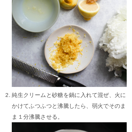
純生クリームと砂糖を鍋に入れて混ぜ、火に
かけてふつふつと沸騰したら、弱火でそのま
ま１分沸騰させる。