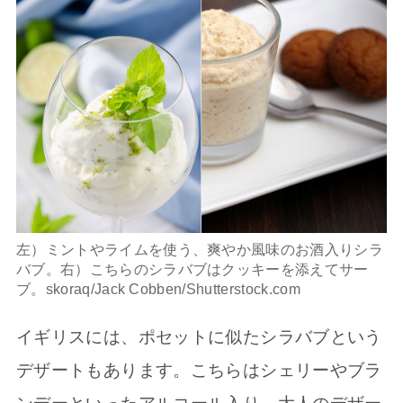
左）ミントやライムを使う、爽やか風味のお酒入りシラ
バブ。右）こちらのシラバブはクッキーを添えてサー
ブ。skoraq/Jack Cobben/Shutterstock.com
イギリスには、ポセットに似たシラバブという
デザートもあります。こちらはシェリーやブラ