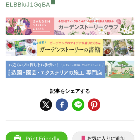
ELBBiuJ1GqBA
記事をシェアする
お気に入りに追加