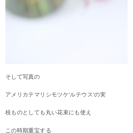
そして写真の
アメリカテマリシモツケ‘ルテウス’の実
枝ものとしても丸い花束にも使え
この時期重宝する