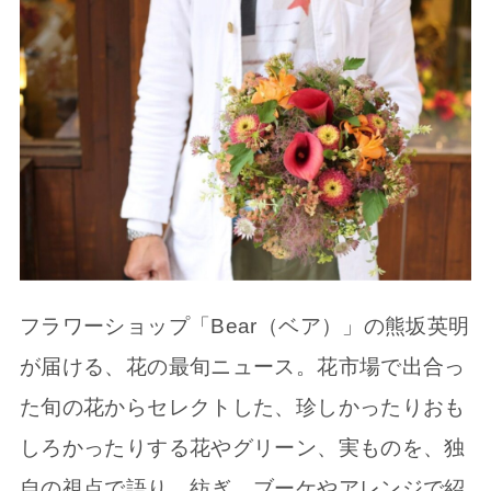
フラワーショップ「Bear（ベア）」の熊坂英明
が届ける、花の最旬ニュース。花市場で出合っ
た旬の花からセレクトした、珍しかったりおも
しろかったりする花やグリーン、実ものを、独
自の視点で語り、紡ぎ、ブーケやアレンジで紹