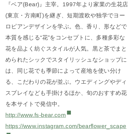
『ベア(Bear)』主宰。1997年より家業の生花店
(東京・方南町)を継ぎ、短期渡欧や独学でヨー
ロピアンデザインを学ぶ。色、香り、形などで
本質を感じる“花”をコンセプトに、多種多彩な
花を品よく紡ぐスタイルが人気。黒と茶でまと
められたシックでスタイリッシュなショップに
は、同じ花でも季節によって産地を使い分け
る、こだわりの花が並ぶ。ウエディングやディ
スプレイなども手掛けるほか、旬のおすすめ花
を本サイトで発信中。
http://www.fs-bear.com
https://www.instagram.com/bearflower_scape