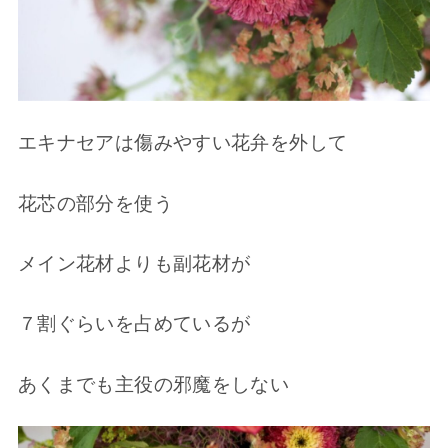
エキナセアは傷みやすい花弁を外して
花芯の部分を使う
メイン花材よりも副花材が
７割ぐらいを占めているが
あくまでも主役の邪魔をしない