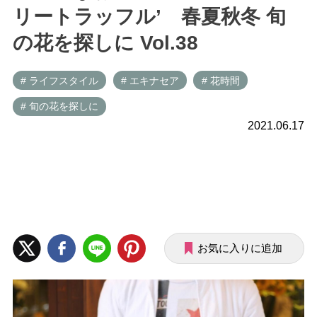
リートラッフル’ 春夏秋冬 旬
の花を探しに Vol.38
# ライフスタイル
# エキナセア
# 花時間
# 旬の花を探しに
2021.06.17
お気に入りに追加