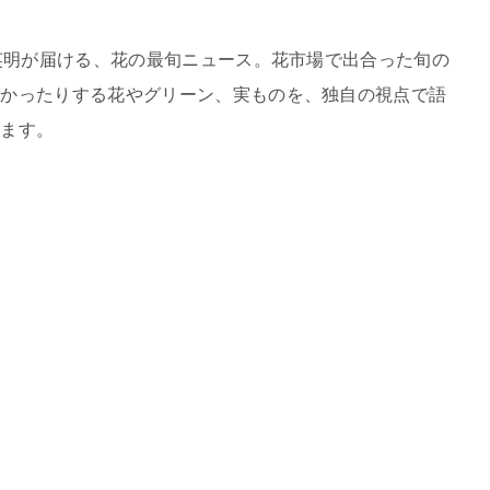
坂英明が届ける、花の最旬ニュース。花市場で出合った旬の
ろかったりする花やグリーン、実ものを、独自の視点で語
きます。