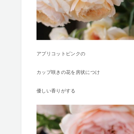
アプリコットピンクの
カップ咲きの花を房状につけ
優しい香りがする