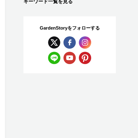
キーワード一覧を見る
GardenStoryを
フォローする