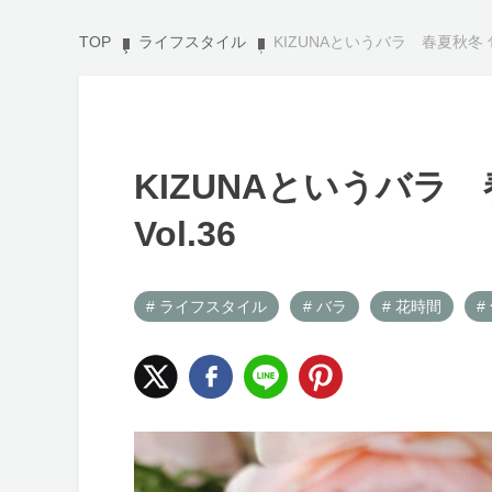
TOP
ライフスタイル
KIZUNAというバラ 春夏秋冬 旬
KIZUNAというバラ
Vol.36
# ライフスタイル
# バラ
# 花時間
#