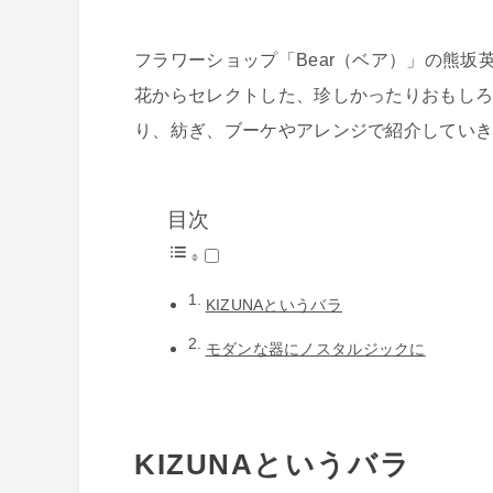
フラワーショップ「Bear（ベア）」の熊
花からセレクトした、珍しかったりおもし
り、紡ぎ、ブーケやアレンジで紹介してい
目次
KIZUNAというバラ
モダンな器にノスタルジックに
KIZUNAというバラ