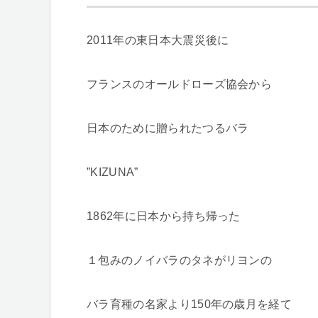
2011年の東日本大震災後に
フランスのオールドローズ協会から
日本のために贈られたつるバラ
”KIZUNA”
1862年に日本から持ち帰った
１包みのノイバラのタネがリヨンの
バラ育種の名家より150年の歳月を経て