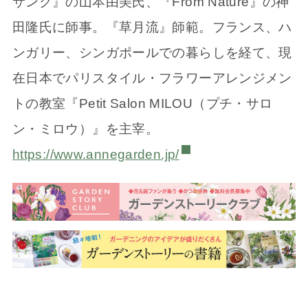
サンク』の山本由美氏、『From Nature』の神
田隆氏に師事。『草月流』師範。フランス、ハ
ンガリー、シンガポールでの暮らしを経て、現
在日本でパリスタイル・フラワーアレンジメン
トの教室『Petit Salon MILOU（プチ・サロ
ン・ミロウ）』を主宰。
https://www.annegarden.jp/