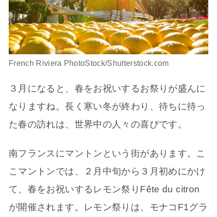
French Riviera PhotoStock/Shutterstock.com
３月になると、春をお祝いするお祭りが盛んに
なりますね。長く寒い冬が終わり、待ちに待っ
た春の訪れは、世界中の人々の喜びです。
南フランスにマントンという街があります。こ
こマントンでは、２月中旬から３月初めにかけ
て、春をお祝いするレモン祭りFête du citron
が開催されます。レモン祭りは、モナコF1グラ