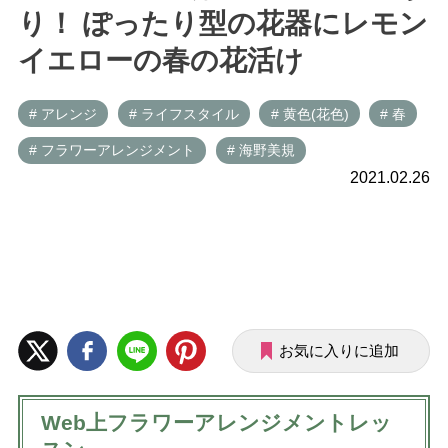
り！ ぽったり型の花器にレモン
イエローの春の花活け
# アレンジ
# ライフスタイル
# 黄色(花色)
# 春
# フラワーアレンジメント
# 海野美規
2021.02.26
お気に入りに追加
Web上フラワーアレンジメントレッ