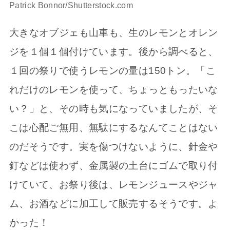
Patrick Bonnor/Shutterstock.com
大きなオブジェも山車も、生のレモンとオレン
ジを１個１個付けています。後から調べると、
１回の祭りで使うレモンの量は150トン。「こ
れだけのレモンを使って、ちょっともったいな
い？」と、その時も気になっていましたが、そ
こは心配ご無用、無駄にするなんてことはない
のだそうです。実を傷つけないように、針金や
釘などは使わず、金属製の土台にゴムで取り付
けていて、お祭り後は、レモンジュースやジャ
ム、お酒などに加工して販売するそうです。よ
かった！