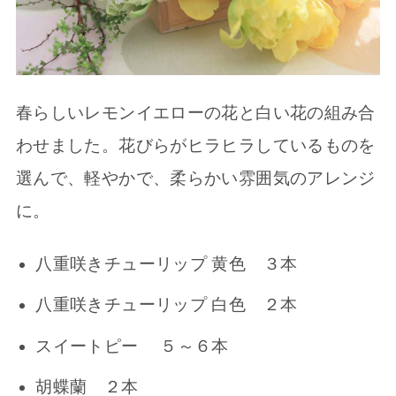
春らしいレモンイエローの花と白い花の組み合
わせました。花びらがヒラヒラしているものを
選んで、軽やかで、柔らかい雰囲気のアレンジ
に。
八重咲きチューリップ 黄色 ３本
八重咲きチューリップ 白色 ２本
スイートピー ５～６本
胡蝶蘭 ２本