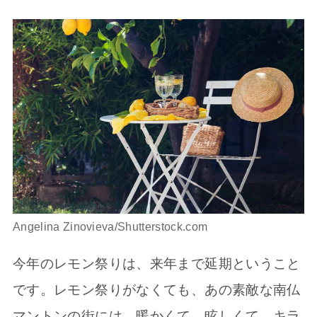
Angelina Zinovieva/Shutterstock.com
今年のレモン祭りは、来年まで延期ということ
です。レモン祭りがなくても、あの素敵な南仏
マントンの街には、暖かくて、眩しくて、キラ