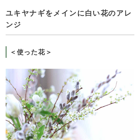
ユキヤナギをメインに白い花のアレ
ンジ
＜使った花＞