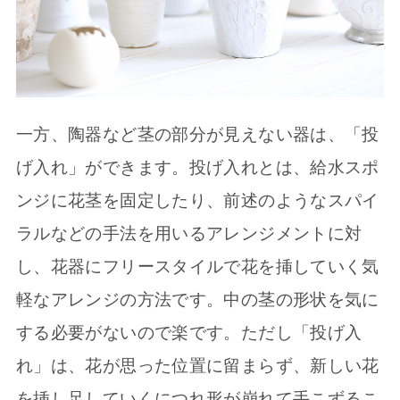
一方、陶器など茎の部分が見えない器は、「投
げ入れ」ができます。投げ入れとは、給水スポ
ンジに花茎を固定したり、前述のようなスパイ
ラルなどの手法を用いるアレンジメントに対
し、花器にフリースタイルで花を挿していく気
軽なアレンジの方法です。中の茎の形状を気に
する必要がないので楽です。ただし「投げ入
れ」は、花が思った位置に留まらず、新しい花
を挿し足していくにつれ形が崩れて手こずるこ