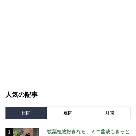
人気の記事
日間
週間
月間
観葉植物好きなら、ミニ盆栽もきっと
1