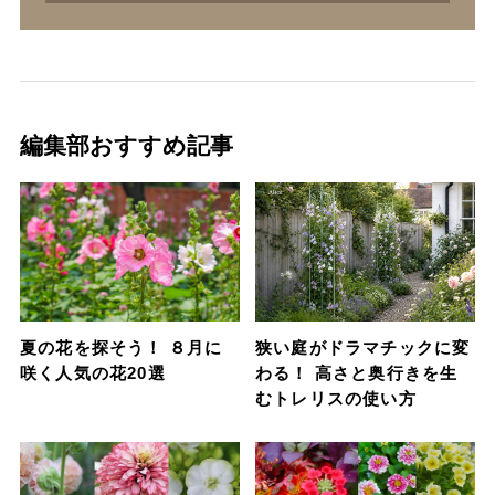
編集部おすすめ記事
夏の花を探そう！ ８月に
狭い庭がドラマチックに変
咲く人気の花20選
わる！ 高さと奥行きを生
むトレリスの使い方