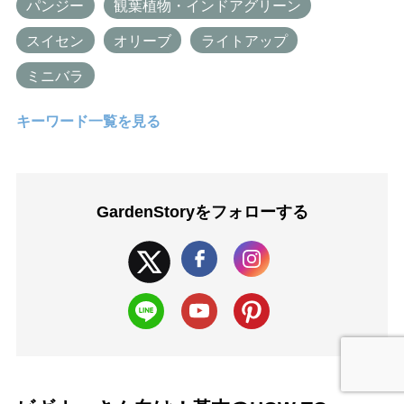
パンジー
観葉植物・インドアグリーン
スイセン
オリーブ
ライトアップ
ミニバラ
キーワード一覧を見る
GardenStoryを
フォローする