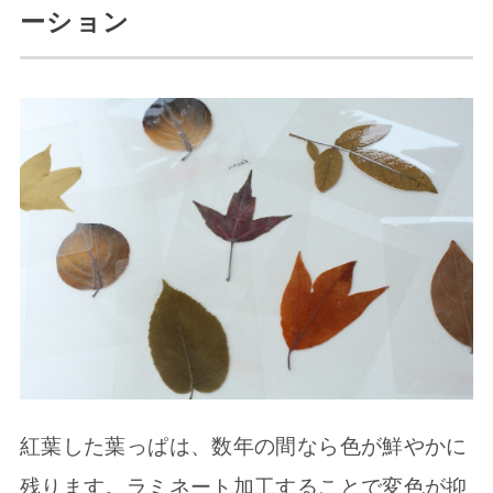
ーション
紅葉した葉っぱは、数年の間なら色が鮮やかに
残ります。ラミネート加工することで変色が抑