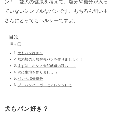
ン！ 愛犬の健康を考えて、塩分や糖分が入っ
ていないシンプルなパンです。もちろん飼い主
さんにとってもヘルシーですよ。
目次
犬もパン好き？
無添加の天然酵母パンを作りましょう！
まずは、ホシノ天然酵母の種おこし
次に生地を作りましょう
パンの塩分糖分
プチハンバーガーにアレンジして
犬もパン好き？