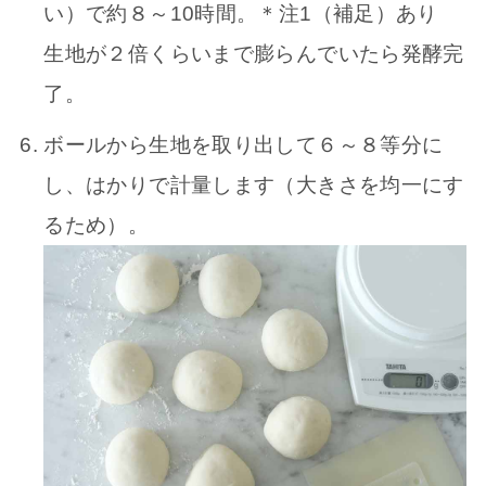
い）で約８～10時間。＊注1（補足）あり
生地が２倍くらいまで膨らんでいたら発酵完
了。
ボールから生地を取り出して６～８等分に
し、はかりで計量します（大きさを均一にす
るため）。