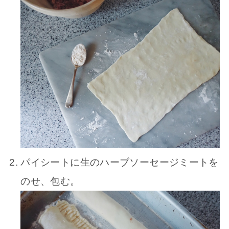
パイシートに生のハーブソーセージミートを
のせ、包む。