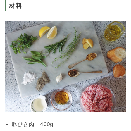
材料
豚ひき肉 400g