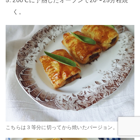
200℃に予熱したオーブンで20〜25分程焼
く。
こちらは３等分に切ってから焼いたバージョン。