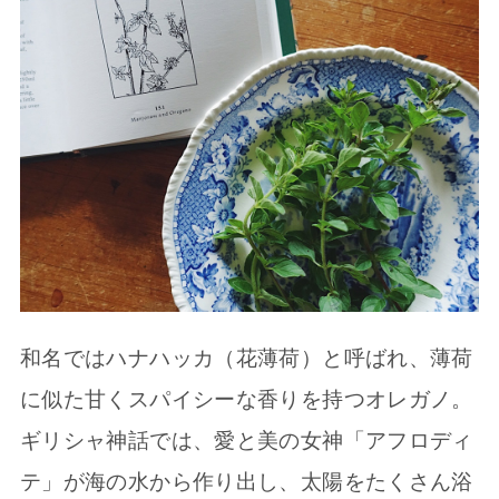
和名ではハナハッカ（花薄荷）と呼ばれ、薄荷
に似た甘くスパイシーな香りを持つオレガノ。
ギリシャ神話では、愛と美の女神「アフロディ
テ」が海の水から作り出し、太陽をたくさん浴