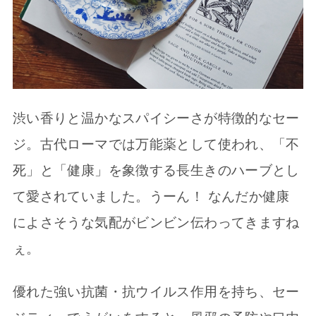
渋い香りと温かなスパイシーさが特徴的なセー
ジ。古代ローマでは万能薬として使われ、「不
死」と「健康」を象徴する長生きのハーブとし
て愛されていました。うーん！ なんだか健康
によさそうな気配がビンビン伝わってきますね
ぇ。
優れた強い抗菌・抗ウイルス作用を持ち、セー