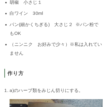
胡椒 小さじ１
白ワイン 30ml
パン(細かくちぎる) 大さじ２ ※パン粉で
もOK
（ニンニク お好みで少々）※私は入れてい
ません
作り方
a)のハーブ類をみじん切りにする。