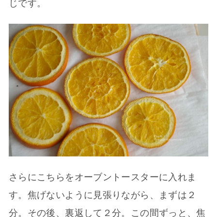
じです。
さらにこちらをオーブントースターに入れま
す。焦げないように見張りながら、まずは２
分。その後、裏返して２分。この間ずっと、焦