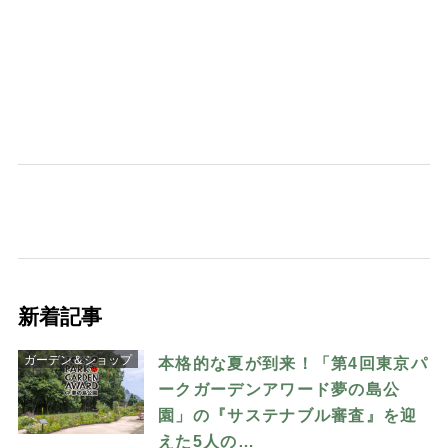
新着記事
ガーデン＆ショップ
本格的な夏が到来！「第4回東京パ
ークガーデンアワード夢の島公
園」の『サステナブル審査』を迎
えた5人の…