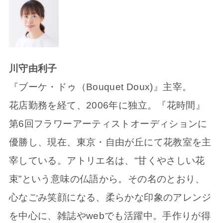
川守由利子
『ブーケ・ドゥ（Bouquet Doux)』主宰。
花店勤務を経て、2006年に独立。『花時間』
第6回フラワーアーティストオーディションに
優勝し、現在、東京・自由が丘にて花教室を主
宰している。アトリエ名は、“甘くやさしい花
束”という意味の仏語から。その名のとおり、
心なごみ笑顔になる、柔らかな印象のアレンジ
を中心に、雑誌やwebでも活躍中。手作りが得