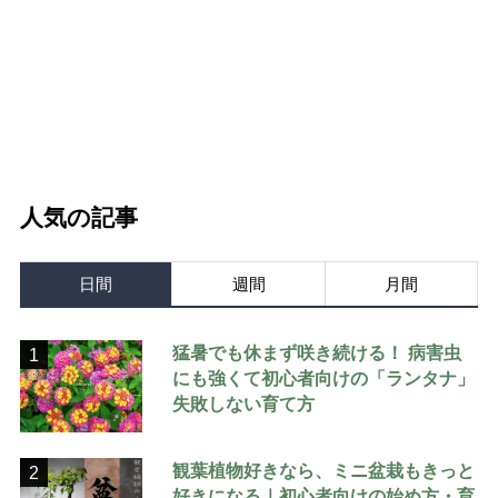
人気の記事
日間
週間
月間
猛暑でも休まず咲き続ける！ 病害虫
1
にも強くて初心者向けの「ランタナ」
失敗しない育て方
観葉植物好きなら、ミニ盆栽もきっと
2
好きになる｜初心者向けの始め方・育