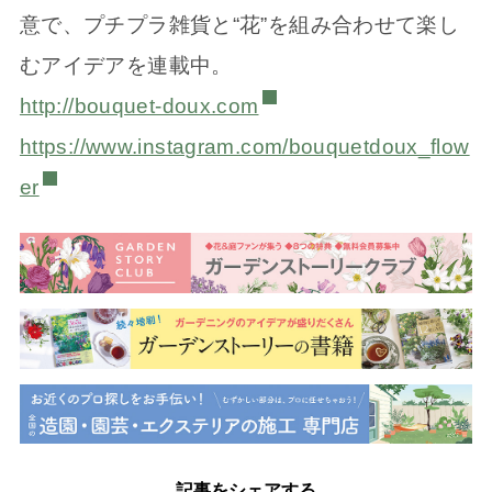
意で、プチプラ雑貨と“花”を組み合わせて楽し
むアイデアを連載中。
http://bouquet-doux.com
https://www.instagram.com/bouquetdoux_flow
er
記事をシェアする