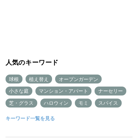
人気のキーワード
球根
植え替え
オープンガーデン
小さな庭
マンション・アパート
ナーセリー
芝・グラス
ハロウィン
モミ
スパイス
キーワード一覧を見る