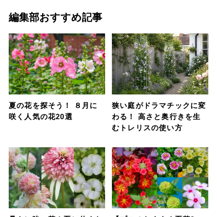
編集部おすすめ記事
夏の花を探そう！ ８月に
狭い庭がドラマチックに変
咲く人気の花20選
わる！ 高さと奥行きを生
むトレリスの使い方