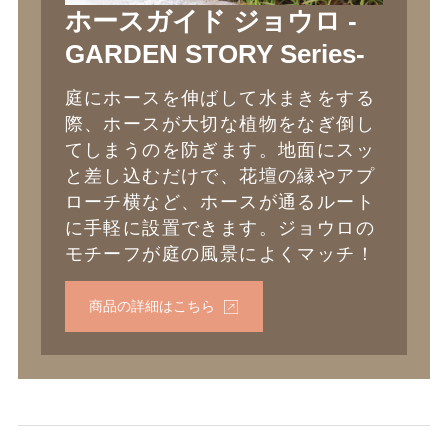
ホースガイド ジョウロ -
GARDEN STORY Series-
庭にホースを伸ばして水まきをする
際、ホースが大切な植物をなぎ倒し
てしまうのを防ぎます。地面にスッ
と差し込むだけで、花壇の縁やアプ
ローチ横など、ホースが通るルート
に手軽に設置できます。ジョウロの
モチーフが庭の風景によくマッチ！
商品の詳細はこちら