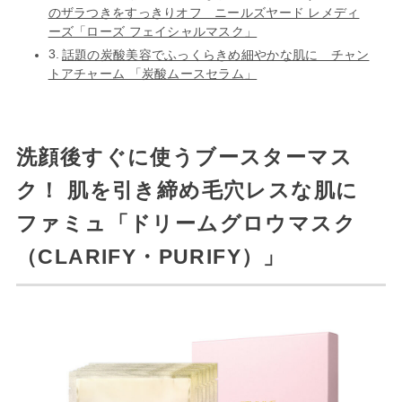
のザラつきをすっきりオフ ニールズヤード レメディ
ーズ「ローズ フェイシャルマスク」
話題の炭酸美容でふっくらきめ細やかな肌に チャン
トアチャーム 「炭酸ムースセラム」
洗顔後すぐに使うブースターマス
ク！ 肌を引き締め毛穴レスな肌に
ファミュ「ドリームグロウマスク
（CLARIFY・PURIFY）」