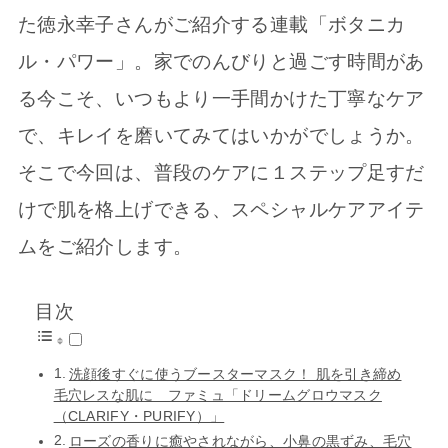
た徳永幸子さんがご紹介する連載「ボタニカ
ル・パワー」。家でのんびりと過ごす時間があ
る今こそ、いつもより一手間かけた丁寧なケア
で、キレイを磨いてみてはいかがでしょうか。
そこで今回は、普段のケアに１ステップ足すだ
けで肌を格上げできる、スペシャルケアアイテ
ムをご紹介します。
目次
洗顔後すぐに使うブースターマスク！ 肌を引き締め
毛穴レスな肌に ファミュ「ドリームグロウマスク
（CLARIFY・PURIFY）」
ローズの香りに癒やされながら、小鼻の黒ずみ、毛穴