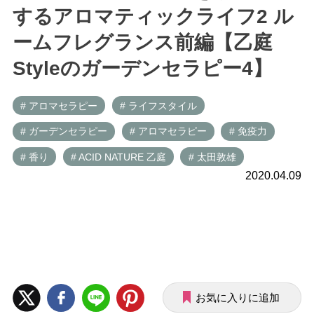
するアロマティックライフ2 ル
ームフレグランス前編【乙庭
Styleのガーデンセラピー4】
# アロマセラピー
# ライフスタイル
# ガーデンセラピー
# アロマセラピー
# 免疫力
# 香り
# ACID NATURE 乙庭
# 太田敦雄
2020.04.09
お気に入りに追加