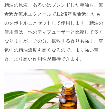
精油の原液、あるいはブレンドした精油を、無
希釈か無水エタノールで1.2倍程度希釈したも
のをボトルごとセットして使用します。精油の
使用量は、他のディフューザーと比較して多く
なりますが、その分、拡散する香りも強く、空
気中の精油濃度も高くなるので、より強い芳
香、より高い作用性が期待できます。