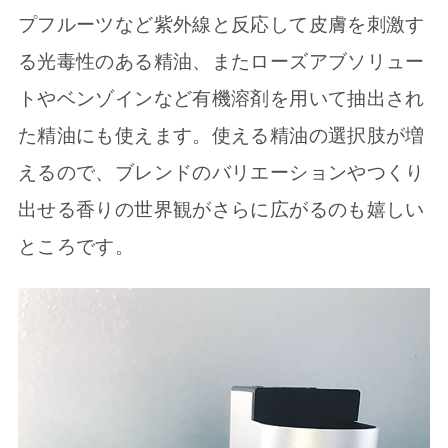
プフルーツなど紫外線と反応して皮膚を刺激す
る光毒性のある精油、またローズアブソリュー
トやベンゾインなど有機溶剤を用いて抽出され
た精油にも使えます。使える精油の選択肢が増
えるので、ブレンドのバリエーションやつくり
出せる香りの世界観がさらに広がるのも嬉しい
ところです。