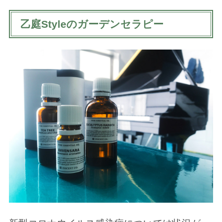
乙庭Styleのガーデンセラピー