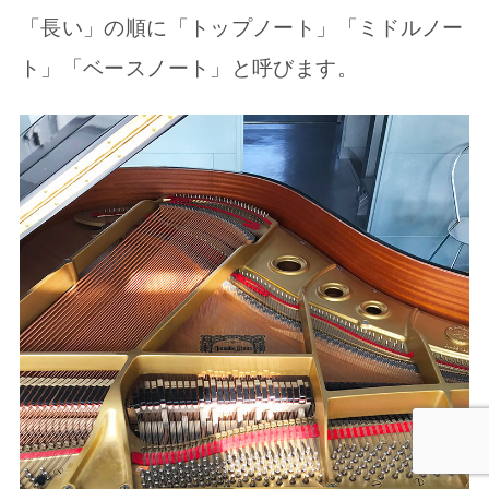
「長い」の順に「トップノート」「ミドルノー
ト」「ベースノート」と呼びます。