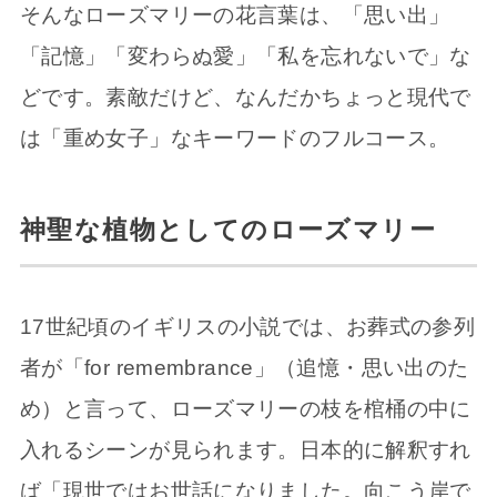
そんなローズマリーの花言葉は、「思い出」
「記憶」「変わらぬ愛」「私を忘れないで」な
どです。素敵だけど、なんだかちょっと現代で
は「重め女子」なキーワードのフルコース。
神聖な植物としてのローズマリー
17世紀頃のイギリスの小説では、お葬式の参列
者が「for remembrance」（追憶・思い出のた
め）と言って、ローズマリーの枝を棺桶の中に
入れるシーンが見られます。日本的に解釈すれ
ば「現世ではお世話になりました。向こう岸で