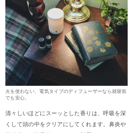
火を使わない、電気タイプのディフューザーなら就寝前
でも安心。
清々しいほどにスーッとした香りは、呼吸を深
くして頭の中をクリアにしてくれます。鼻炎や