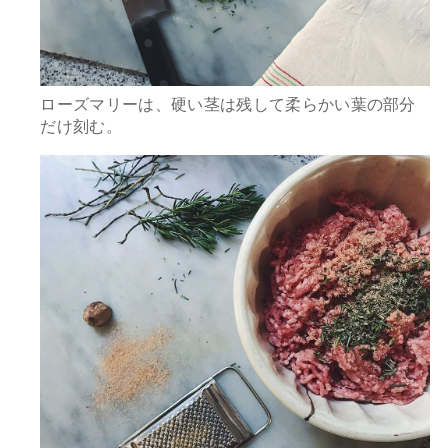
ローズマリーは、硬い茎は残して柔らかい葉の部分
だけ刻む。