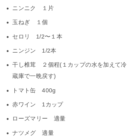
ニンニク １片
玉ねぎ １個
セロリ 1/2〜１本
ニンジン 1/2本
干し椎茸 ２個程(１カップの水を加えて冷
蔵庫で一晩戻す)
トマト缶 400g
赤ワイン 1カップ
ローズマリー 適量
ナツメグ 適量