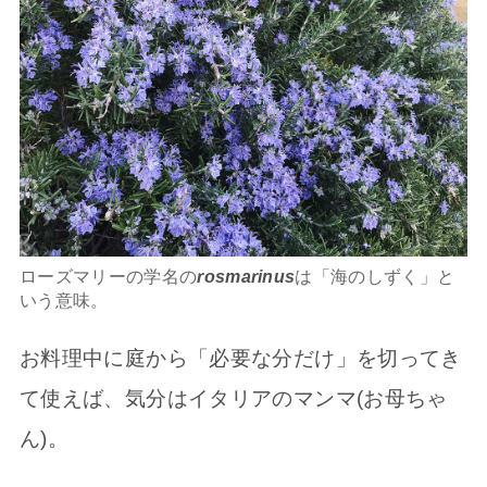
ローズマリーの学名の
rosmarinus
は「海のしずく」と
いう意味。
お料理中に庭から「必要な分だけ」を切ってき
て使えば、気分はイタリアのマンマ(お母ちゃ
ん)。