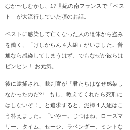
むか〜しむかし、17世紀の南フランスで「ペス
ト」が大流行していた頃のお話。
ペストに感染して亡くなった人の遺体から盗み
を働く、「けしからん４人組」がいました。普
通なら感染してしまうはず、でもなぜか彼らは
ピンピン！ お元気。
後に逮捕され、裁判官が「君たちはなぜ感染し
なかったのだ?! もし、教えてくれたら死刑に
はしないぞ！」と追求すると、泥棒４人組はこ
う答えました。「いやー。じつはね、ローズマ
リー、タイム、セージ、ラベンダー、ミントな