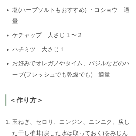
塩(ハーブソルトもおすすめ) ・コショウ 適
量
ケチャップ 大さじ１〜２
ハチミツ 大さじ１
お好みでオレガノやタイム、バジルなどのハ
ーブ(フレッシュでも乾燥でも) 適量
＜作り方＞
玉ねぎ、セロリ、ニンジン、ニンニク、戻し
た干し椎茸(戻した水は取っておく)をみじん