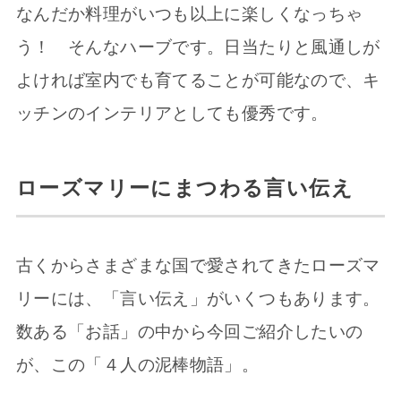
なんだか料理がいつも以上に楽しくなっちゃ
う！ そんなハーブです。日当たりと風通しが
よければ室内でも育てることが可能なので、キ
ッチンのインテリアとしても優秀です。
ローズマリーにまつわる言い伝え
古くからさまざまな国で愛されてきたローズマ
リーには、「言い伝え」がいくつもあります。
数ある「お話」の中から今回ご紹介したいの
が、この「４人の泥棒物語」。