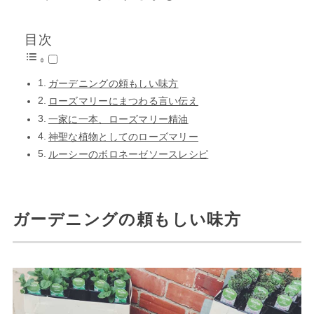
目次
ガーデニングの頼もしい味方
ローズマリーにまつわる言い伝え
一家に一本、ローズマリー精油
神聖な植物としてのローズマリー
ルーシーのボロネーゼソースレシピ
ガーデニングの頼もしい味方