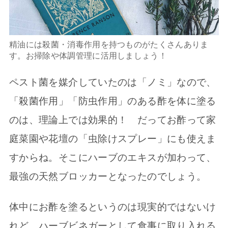
精油には殺菌・消毒作用を持つものがたくさんありま
す。お掃除や体調管理に活用しましょう！
ペスト菌を媒介していたのは「ノミ」なので、
「殺菌作用」「防虫作用」のある酢を体に塗る
のは、理論上では効果的！ だってお酢って家
庭菜園や花壇の「虫除けスプレー」にも使えま
すからね。そこにハーブのエキスが加わって、
最強の天然ブロッカーとなったのでしょう。
体中にお酢を塗るというのは現実的ではないけ
れど、ハーブビネガーとして食事に取り入れる