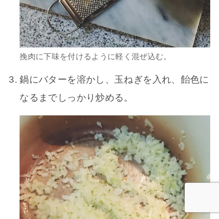
挽肉に下味を付けるように軽く混ぜ込む。
鍋にバターを溶かし、玉ねぎを入れ、飴色に
なるまでしっかり炒める。