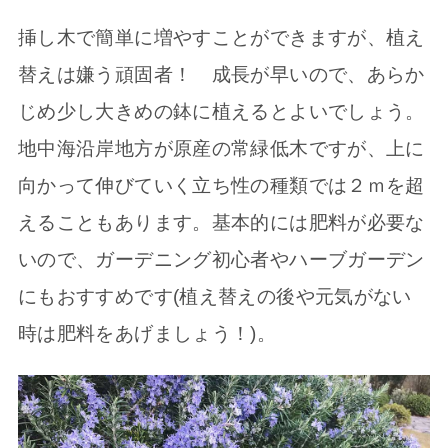
挿し木で簡単に増やすことができますが、植え
替えは嫌う頑固者！ 成長が早いので、あらか
じめ少し大きめの鉢に植えるとよいでしょう。
地中海沿岸地方が原産の常緑低木ですが、上に
向かって伸びていく立ち性の種類では２ｍを超
えることもあります。基本的には肥料が必要な
いので、ガーデニング初心者やハーブガーデン
にもおすすめです(植え替えの後や元気がない
時は肥料をあげましょう！)。