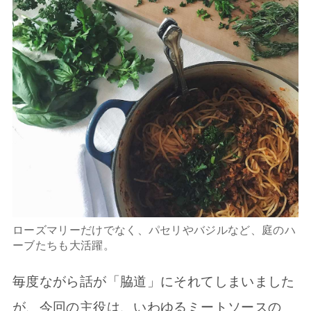
ローズマリーだけでなく、パセリやバジルなど、庭のハ
ーブたちも大活躍。
毎度ながら話が「脇道」にそれてしまいました
が、今回の主役は、いわゆるミートソースの