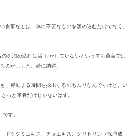
多い食事などは、体に不要なものを溜め込むだけでなく、
ものを溜め込む生活”しかしていないといっても過言では
なるのか…」と、妙に納得。
のも、運動する時間を捻出するのもムリなんですけど。い
、きっと筆者だけじゃないはず。
』です。
）、ドクダミエキス、チャエキス、グリセリン（保湿成