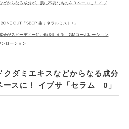
などからなる成分が、肌に不要なものを０ベースに！ イプ
BONE CUT「SBCP 生ミネラルミスト+」
成分がスピーディーに小顔を叶える GMコーポレーション
スキンローション」
ドクダミエキスなどからなる成分
ースに！ イプサ「セラム 0」