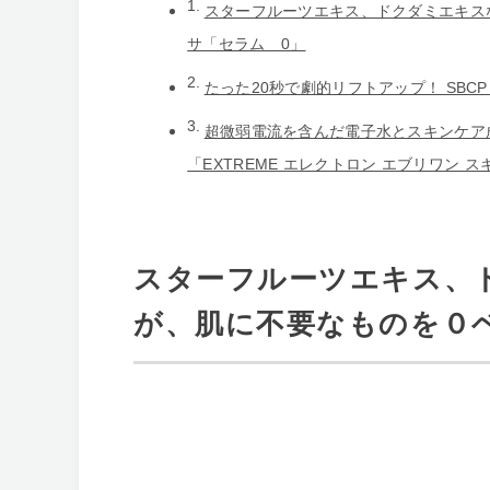
スターフルーツエキス、ドクダミエキス
サ「セラム 0」
たった20秒で劇的リフトアップ！ SBCP 
超微弱電流を含んだ電子水とスキンケア
「EXTREME エレクトロン エブリワン 
スターフルーツエキス、
が、肌に不要なものを０ベ