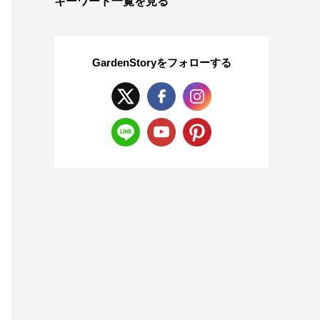
キーワード一覧を見る
GardenStoryを
フォローする