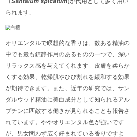
（
Santalum spicatum
)が代用として多く用い
られます。
オリエンタルで瞑想的な香りは、数ある精油の
中でも最も鎮静作用のあるものの一つで、深い
リラックス感を与えてくれます。皮膚を柔らか
くする効果、乾燥肌やひび割れを緩和する効果
が期待できます。また、近年の研究では、サン
ダルウッド精油に美白成分として知られるアル
ブチンに匹敵する働きが見られることも報告さ
れています。ややオリエンタル色が強いです
が、男女問わず広く好まれている香りですよ