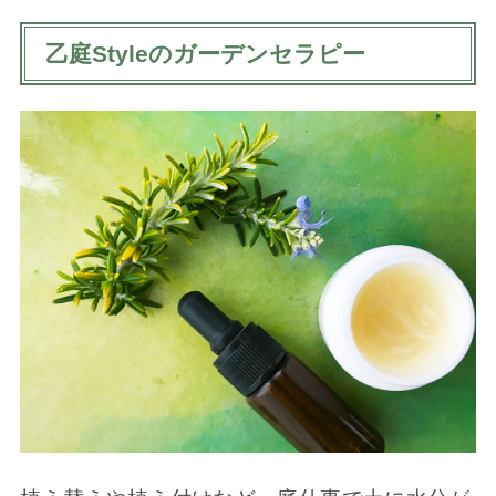
乙庭Styleのガーデンセラピー