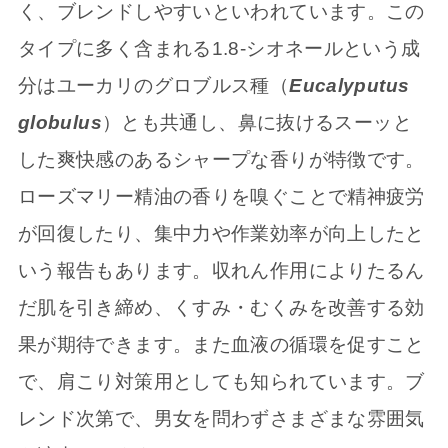
く、ブレンドしやすいといわれています。この
タイプに多く含まれる1.8-シオネールという成
分はユーカリのグロブルス種（
Eucalyputus
globulus
）とも共通し、鼻に抜けるスーッと
した爽快感のあるシャープな香りが特徴です。
ローズマリー精油の香りを嗅ぐことで精神疲労
が回復したり、集中力や作業効率が向上したと
いう報告もあります。収れん作用によりたるん
だ肌を引き締め、くすみ・むくみを改善する効
果が期待できます。また血液の循環を促すこと
で、肩こり対策用としても知られています。ブ
レンド次第で、男女を問わずさまざまな雰囲気