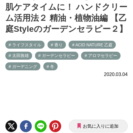
肌ケアタイムに！ ハンドクリー
ム活用法２ 精油・植物油編 【乙
庭Styleのガーデンセラピー２】
# ライフスタイル
# 香り
# ACID NATURE 乙庭
# 太田敦雄
# ガーデンセラピー
# アロマセラピー
# ガーデニング
# 冬
2020.03.04
お気に入りに追加