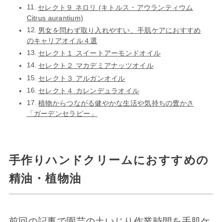
セレクト９ ネロリ (キトルス・アウランティウム
Citrus aurantium)
男女を問わず取り入れやすい、手肌ケアにおすすめ
のキャリアオイル４選
セレクト１ スイートアーモンドオイル
セレクト２ マカデミアナッツオイル
セレクト３ アルガンオイル
セレクト４ カレンデュラオイル
植物からつながる健やかな生活や気持ちの豊かさ
「ガーデンセラピー」
手作りハンドクリームにおすすめの
精油・植物油
前回の記事で園芸の土いじり作業時間を手肌ケ