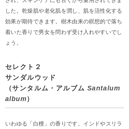
され、スキンケアにも古くから重用されてきま
した。乾燥肌や老化肌を潤し、肌を活性化する
効果が期待できます。樹木由来の瞑想的で落ち
着いた香りで男女を問わず受け入れやすいでし
ょう。
セレクト２
サンダルウッド
（サンタルム・アルブム
Santalum
album
）
いわゆる「白檀」の香りです。インドやスリラ