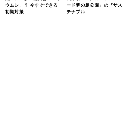
ウムシ」？ 今すぐできる
ード夢の島公園」の『サス
初期対策
テナブル…