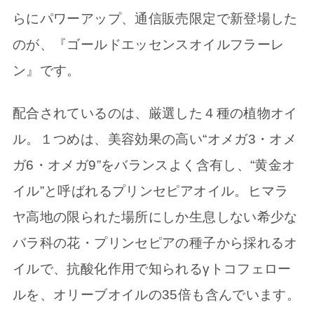
らにパワーアップ、通信販売限定で新登場した
のが、『ゴールドエッセンスオイルフラーレ
ン』です。
配合されているのは、厳選した４種の植物オイ
ル。１つめは、美容効果の高い“オメガ3・オメ
ガ6・オメガ9”をバランスよく含有し、“黄金オ
イル”と呼ばれるプリンセピアオイル。ヒマラ
ヤ高地の限られた場所にしか生息しない希少な
バラ科の花・プリンセピアの種子から採れるオ
イルで、抗酸化作用で知られるγトコフェロー
ルを、オリーブオイルの35倍も含んでいます。