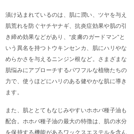
漬け込まれているのは、肌に潤い、ツヤを与え
肌荒れを防ぐヤチヤナギ、抗炎症効果や肌の引
き締め効果などがあり、“皮膚のガードマン”と
いう異名を持つトウキンセンカ、肌にハリやな
めらかさを与えるニンジン根など。さまざまな
肌悩みにアプローチするパワフルな植物たちの
力で、使うほどにハリのある健やかな肌に導き
ます。
また、肌ととてもなじみやすいホホバ種子油も
配合。ホホバ種子油の最大の特徴は、肌の水分
を保持する機能があるワックスエステルを含ん