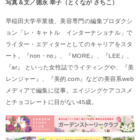
写真＆文／徳永 幸子（とくなが さちこ）
早稲田大学卒業後、美容専門の編集プロダクシ
ョン「レ・キャトル インターナショナル」で
ライター・エディターとしてのキャリアをスタ
ート。『non・no』、『MORE』、『LEE』、
『ar』 といった女性誌でライティングや、『美
レンジャー』、『美的.com』などの美容系web
メディアで編集に従事。エイジングケアコスメ
とチョコレートに目がない45歳。