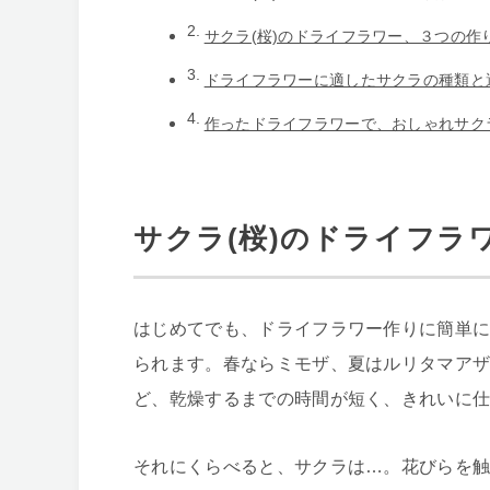
サクラ(桜)のドライフラワー、３つの作
ドライフラワーに適したサクラの種類と
作ったドライフラワーで、おしゃれサク
サクラ(桜)のドライフラ
はじめてでも、ドライフラワー作りに簡単に
られます。春ならミモザ、夏はルリタマア
ど、乾燥するまでの時間が短く、きれいに
それにくらべると、サクラは…。花びらを