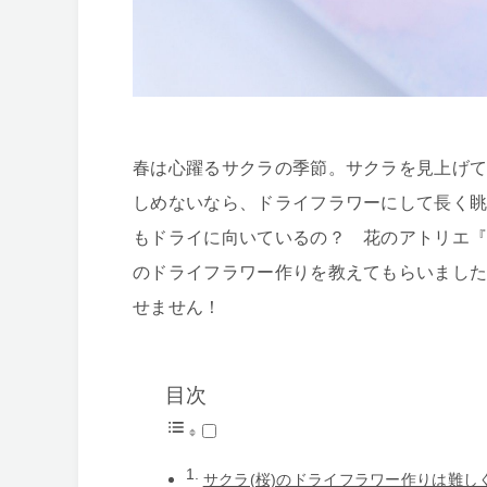
春は心躍るサクラの季節。サクラを見上げ
しめないなら、ドライフラワーにして長く
もドライに向いているの？ 花のアトリエ
のドライフラワー作りを教えてもらいまし
せません！
目次
サクラ(桜)のドライフラワー作りは難し