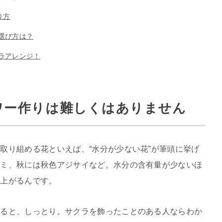
り方
選び方は？
ラアレンジ！
ワー作りは難しくはありません
取り組める花といえば、“水分が少ない花”が筆頭に挙げ
ザミ、秋には秋色アジサイなど。水分の含有量が少ないほ
仕上がるんです。
触ると、しっとり。サクラを飾ったことのある人ならわか