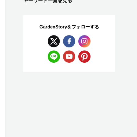
キーワード一覧を見る
GardenStoryを
フォローする