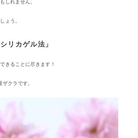
かもしれません。
ましょう。
「シリカゲル法」
プできることに尽きます！
重ザクラです。