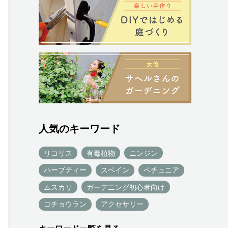
人気のキーワード
リコリス
有毒植物
ニンジン
ハーブティー
スペイン
ペチュニア
ムスカリ
ガーデニング初心者向け
コチョウラン
アクセサリー