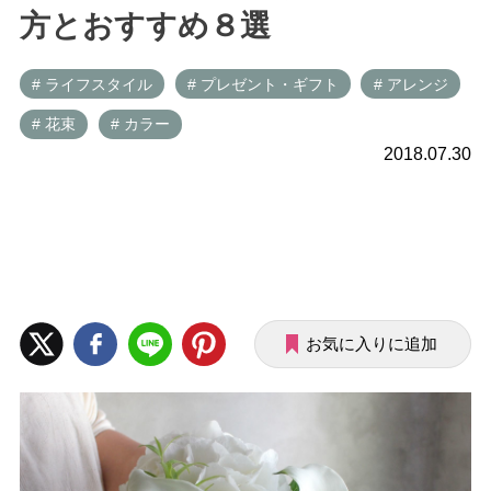
方とおすすめ８選
# ライフスタイル
# プレゼント・ギフト
# アレンジ
# 花束
# カラー
2018.07.30
お気に入りに追加