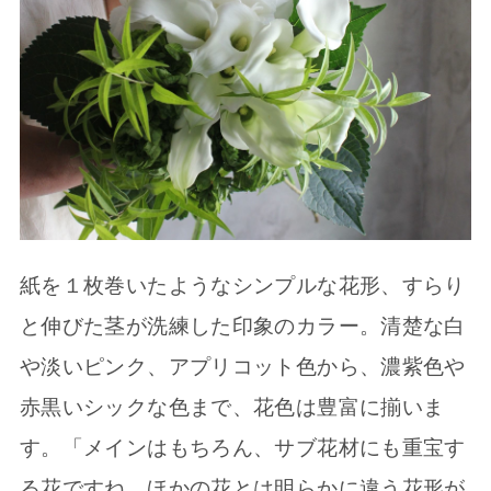
紙を１枚巻いたようなシンプルな花形、すらり
と伸びた茎が洗練した印象のカラー。清楚な白
や淡いピンク、アプリコット色から、濃紫色や
赤黒いシックな色まで、花色は豊富に揃いま
す。「メインはもちろん、サブ花材にも重宝す
る花ですね。ほかの花とは明らかに違う花形が