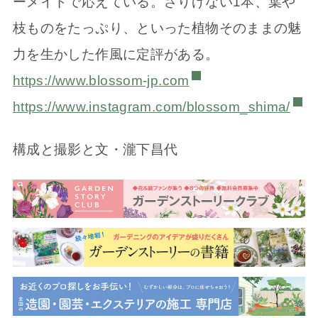
ーメイドで応えている。さりげない1本、葉や
枝ものをたっぷり、といった植物そのままの魅
力を生かした作風に定評がある。
https://www.blossom-jp.com
https://www.instagram.com/blossom_shima/
構成と撮影と文・瀧下昌代