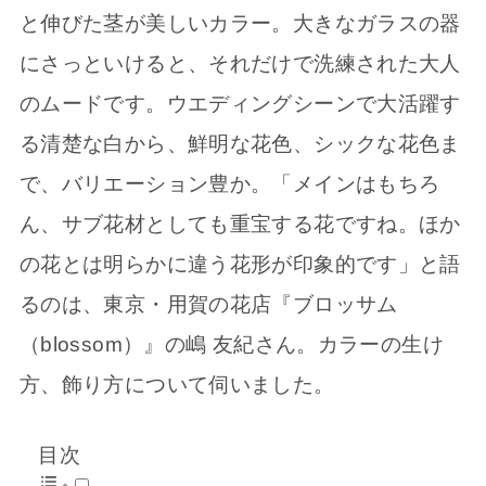
と伸びた茎が美しいカラー。大きなガラスの器
にさっといけると、それだけで洗練された大人
のムードです。ウエディングシーンで大活躍す
る清楚な白から、鮮明な花色、シックな花色ま
で、バリエーション豊か。「メインはもちろ
ん、サブ花材としても重宝する花ですね。ほか
の花とは明らかに違う花形が印象的です」と語
るのは、東京・用賀の花店『ブロッサム
（blossom）』の嶋 友紀さん。カラーの生け
方、飾り方について伺いました。
目次