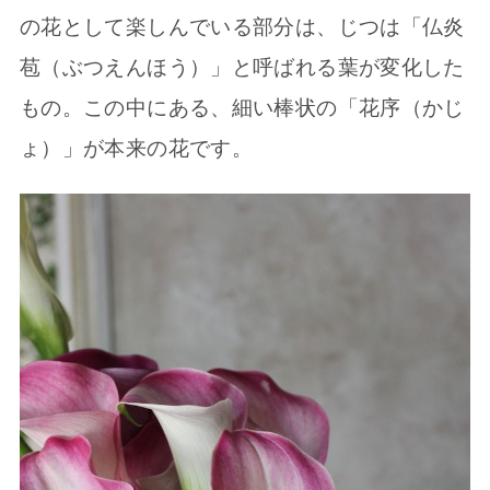
の花として楽しんでいる部分は、じつは「仏炎
苞（ぶつえんほう）」と呼ばれる葉が変化した
もの。この中にある、細い棒状の「花序（かじ
ょ）」が本来の花です。