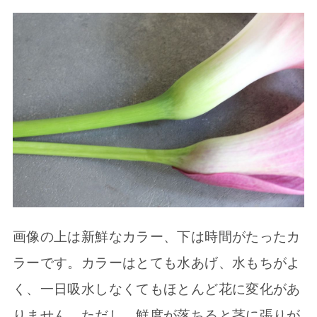
画像の上は新鮮なカラー、下は時間がたったカ
ラーです。カラーはとても水あげ、水もちがよ
く、一日吸水しなくてもほとんど花に変化があ
りません。ただし、鮮度が落ちると茎に張りが