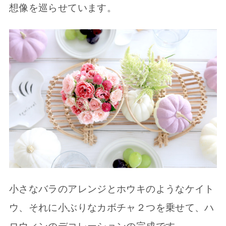
想像を巡らせています。
小さなバラのアレンジとホウキのようなケイト
ウ、それに小ぶりなカボチャ２つを乗せて、ハ