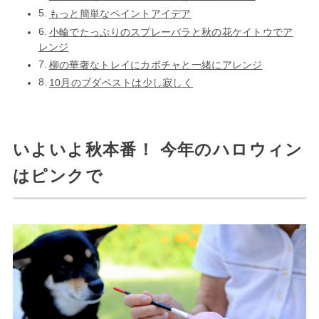
もっと簡単なペイントアイデア
小輪でたっぷりのスプレーバラと秋の花ケイトウでア
レンジ
柳の華奢なトレイにカボチャと一緒にアレンジ
10月のブダペストは少し寂しく
いよいよ秋本番！ 今年のハロウィン
はピンクで