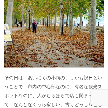
その日は、あいにくの小雨の、しかも祝日とい
うことで、市内の中心部なのに、有名な観光ス
ポットなのに、人がちらほらで店も閉まってい
て、なんとなくうら寂しい。古くどっしりとし