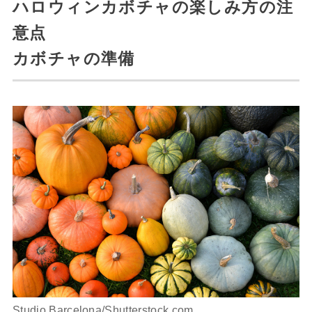
ハロウィンカボチャの楽しみ方の注
意点
カボチャの準備
Studio Barcelona/Shutterstock.com