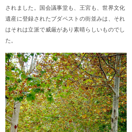
されました。国会議事堂も、王宮も、世界文化
遺産に登録されたブダペストの街並みは、それ
はそれは立派で威厳があり素晴らしいものでし
た。