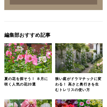
編集部おすすめ記事
夏の花を探そう！ ８月に
狭い庭がドラマチックに変
咲く人気の花20選
わる！ 高さと奥行きを生
むトレリスの使い方