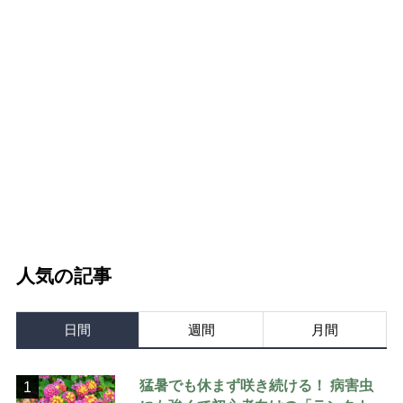
人気の記事
日間
週間
月間
猛暑でも休まず咲き続ける！ 病害虫
1