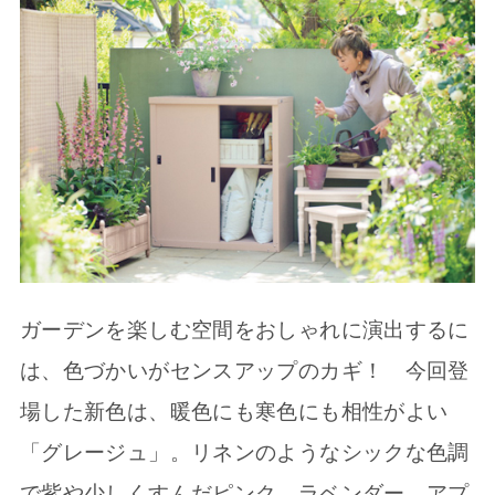
ガーデンを楽しむ空間をおしゃれに演出するに
は、色づかいがセンスアップのカギ！ 今回登
場した新色は、暖色にも寒色にも相性がよい
「グレージュ」。リネンのようなシックな色調
で紫や少しくすんだピンク、ラベンダー、アプ