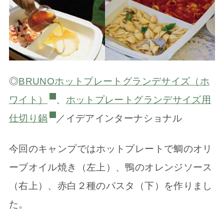
◎
BRUNOホットプレートグランデサイズ（ホ
ワイト）
、
ホットプレートグランデサイズ用
仕切り鍋
／イデアインターナショナル
今回のキャンプではホットプレートで鯛のオリ
ーブオイル焼き（左上）、鴨のオレンジソース
（右上）、赤白２種のパスタ（下）を作りまし
た。