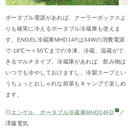
ポータブル電源があれば、クーラーボックスよ
りも確実に冷えるポータブル冷蔵庫も使えま
す。ENGEL冷蔵庫MHD14Fは34Wの消費電源
で-18℃〜＋55℃までの冷凍、冷蔵、温蔵がで
きるマルチタイプ。冷蔵庫があれば、飲み物は
いつでも冷やしておけますし、冷製スープとい
うちょっとおしゃれな前菜もキャンプで楽しめ
ます。
◎
エンゲル ポータブル冷蔵庫MHD14FD
／
澤藤電気