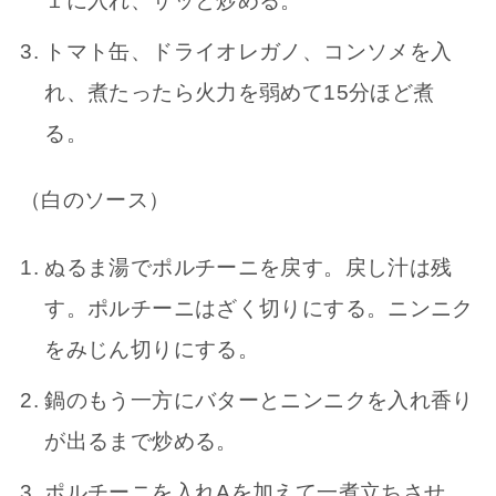
１に入れ、サッと炒める。
トマト缶、ドライオレガノ、コンソメを入
れ、煮たったら火力を弱めて15分ほど煮
る。
（白のソース）
ぬるま湯でポルチーニを戻す。戻し汁は残
す。ポルチーニはざく切りにする。ニンニク
をみじん切りにする。
鍋のもう一方にバターとニンニクを入れ香り
が出るまで炒める。
ポルチーニを入れAを加えて一煮立ちさせ