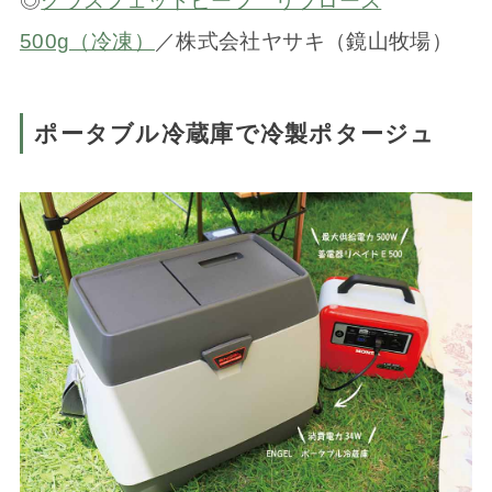
◎
グラスフェッドビーフ リブロース
500g（冷凍）
／株式会社ヤサキ（鏡山牧場）
ポータブル冷蔵庫で冷製ポタージュ