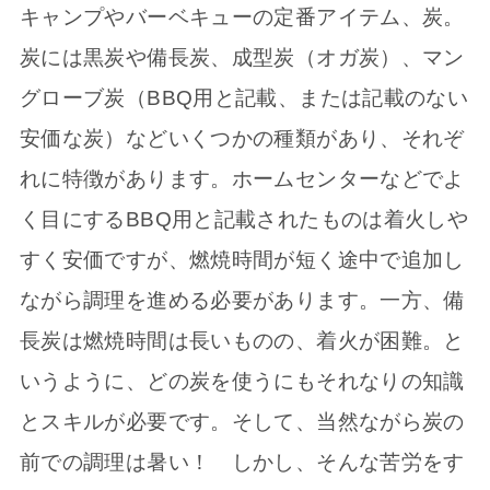
キャンプやバーベキューの定番アイテム、炭。
炭には黒炭や備長炭、成型炭（オガ炭）、マン
グローブ炭（BBQ用と記載、または記載のない
安価な炭）などいくつかの種類があり、それぞ
れに特徴があります。ホームセンターなどでよ
く目にするBBQ用と記載されたものは着火しや
すく安価ですが、燃焼時間が短く途中で追加し
ながら調理を進める必要があります。一方、備
長炭は燃焼時間は長いものの、着火が困難。と
いうように、どの炭を使うにもそれなりの知識
とスキルが必要です。そして、当然ながら炭の
前での調理は暑い！ しかし、そんな苦労をす