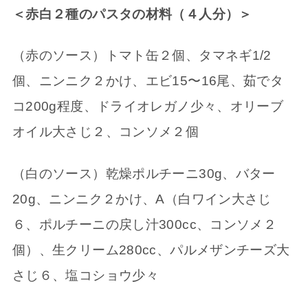
＜赤白２種のパスタの材料（４人分）＞
（赤のソース）トマト缶２個、タマネギ1/2
個、ニンニク２かけ、エビ15〜16尾、茹でタ
コ200g程度、ドライオレガノ少々、オリーブ
オイル大さじ２、コンソメ２個
（白のソース）乾燥ポルチーニ30g、バター
20g、ニンニク２かけ、A（白ワイン大さじ
６、ポルチーニの戻し汁300cc、コンソメ２
個）、生クリーム280cc、パルメザンチーズ大
さじ６、塩コショウ少々