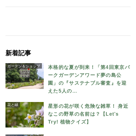
新着記事
ガーデン＆ショップ
本格的な夏が到来！「第4回東京パ
ークガーデンアワード夢の島公
園」の『サステナブル審査』を迎
えた5人の…
花と緑
星形の花が咲く危険な雑草！ 身近
なこの野草の名前は？【Let’s
Try! 植物クイズ】