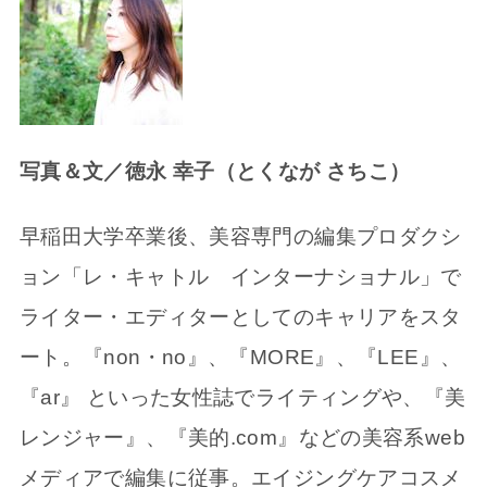
写真＆文／徳永 幸子（とくなが さちこ）
早稲田大学卒業後、美容専門の編集プロダクシ
ョン「レ・キャトル インターナショナル」で
ライター・エディターとしてのキャリアをスタ
ート。『non・no』、『MORE』、『LEE』、
『ar』 といった女性誌でライティングや、『美
レンジャー』、『美的.com』などの美容系web
メディアで編集に従事。エイジングケアコスメ