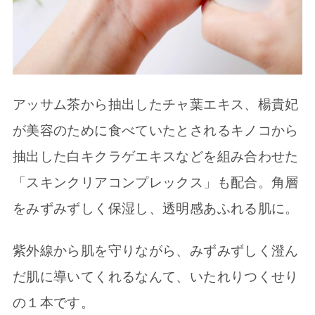
アッサム茶から抽出したチャ葉エキス、楊貴妃
が美容のために食べていたとされるキノコから
抽出した白キクラゲエキスなどを組み合わせた
「スキンクリアコンプレックス」も配合。角層
をみずみずしく保湿し、透明感あふれる肌に。
紫外線から肌を守りながら、みずみずしく澄ん
だ肌に導いてくれるなんて、いたれりつくせり
の１本です。