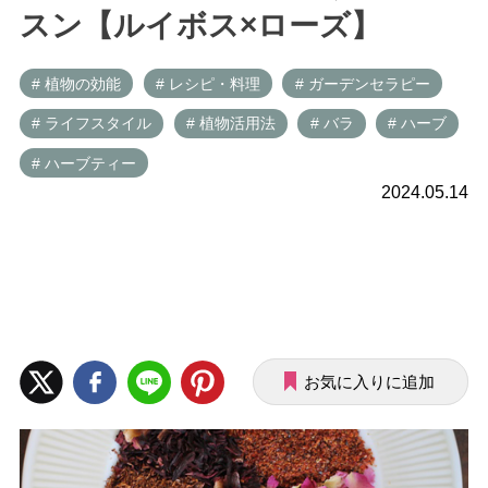
スン【ルイボス×ローズ】
# 植物の効能
# レシピ・料理
# ガーデンセラピー
# ライフスタイル
# 植物活用法
# バラ
# ハーブ
# ハーブティー
2024.05.14
お気に入りに追加