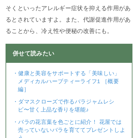
そくといったアレルギー症状を抑える作用があ
るとされていますよ。また、代謝促進作用があ
ることから、冷え性や便秘の改善にも。
併せて読みたい
・
健康と美容をサポートする「美味しい」
メディカルハーブティーライフ1 ［概要
編］
・
ダマスクローズで作るバラジャムレシ
ピ〜甘く上品な香りを堪能♪
・
バラの花言葉を色ごとに紹介！ 花屋では
売っていないバラを育ててプレゼントしよ