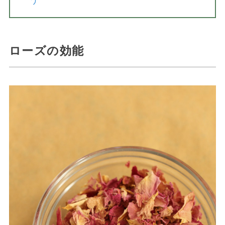
う
ローズの効能