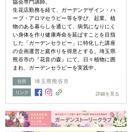
協会専門講師。
生花店勤務を経て、ガーデンデザイン・ハ
ーブ・アロマセラピー等を学び、起業。植
物のある暮らしを通じて、病気になりにく
い身体を作り健康寿命を延ばすことを目指
した「ガーデンセラピー」に特化した講座
の企画運営と庭作りを得意とする。埼玉県
熊谷市の『花音の森』にて、日々植物に囲
まれ、ガーデンセラピーを実践中。
埼玉県熊谷市
住所
リンク
詳細を見る