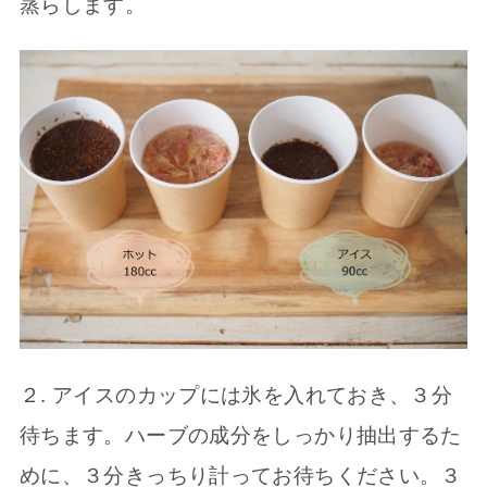
蒸らします。
２. アイスのカップには氷を入れておき、３分
待ちます。ハーブの成分をしっかり抽出するた
めに、３分きっちり計ってお待ちください。３