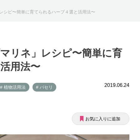
レシピ〜簡単に育てられるハーブ４選と活用法〜
マリネ」レシピ〜簡単に育
活用法〜
2019.06.24
# 植物活用法
# パセリ
お気に入りに追加