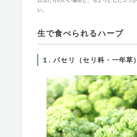
日当たりのいい場所と、ちょっとしたコツ
い。
生で食べられるハーブ
１. パセリ（セリ科・一年草