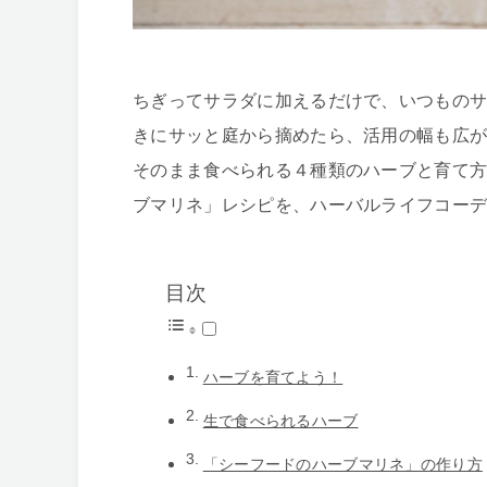
ちぎってサラダに加えるだけで、いつもの
きにサッと庭から摘めたら、活用の幅も広
そのまま食べられる４種類のハーブと育て
ブマリネ」レシピを、ハーバルライフコー
目次
ハーブを育てよう！
生で食べられるハーブ
「シーフードのハーブマリネ」の作り方