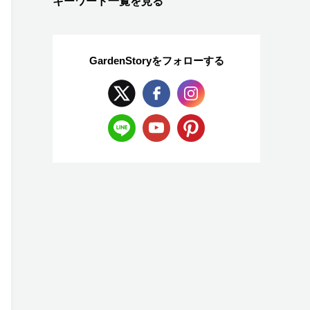
キーワード一覧を見る
GardenStoryを
フォローする