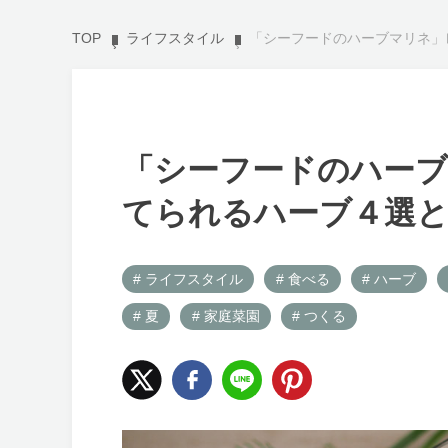
TOP
ライフスタイル
「シーフードのハーブマリネ」
「シーフードのハーブ
てられるハーブ４選と
# ライフスタイル
# 食べる
# ハーブ
# 夏
# 家庭菜園
# つくる