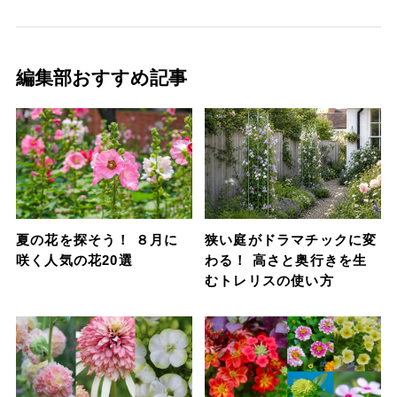
編集部おすすめ記事
夏の花を探そう！ ８月に
狭い庭がドラマチックに変
咲く人気の花20選
わる！ 高さと奥行きを生
むトレリスの使い方