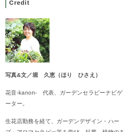
Credit
写真&文／堀 久恵（ほり ひさえ）
花音-kanon- 代表、ガーデンセラピーナビゲ
ーター。
生花店勤務を経て、ガーデンデザイン・ハー