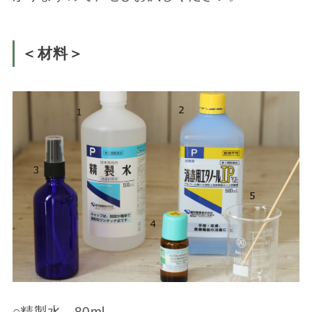
＜材料＞
○精製水 80ml