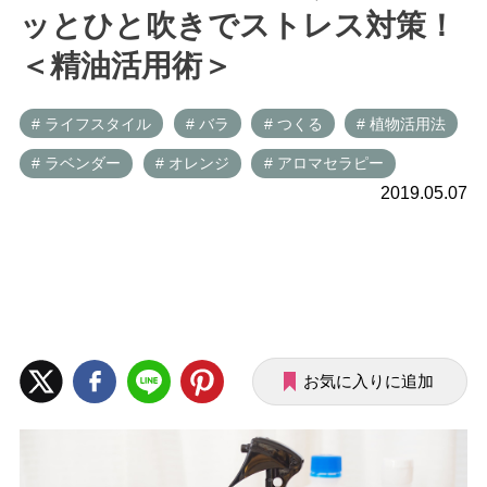
ッとひと吹きでストレス対策！
＜精油活用術＞
# ライフスタイル
# バラ
# つくる
# 植物活用法
# ラベンダー
# オレンジ
# アロマセラピー
2019.05.07
お気に入りに追加