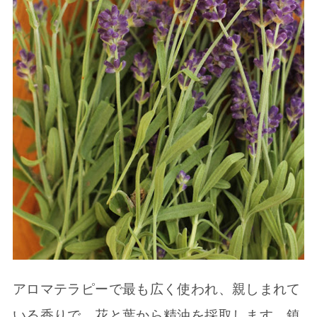
アロマテラピーで最も広く使われ、親しまれて
いる香りで、花と葉から精油を採取します。鎮