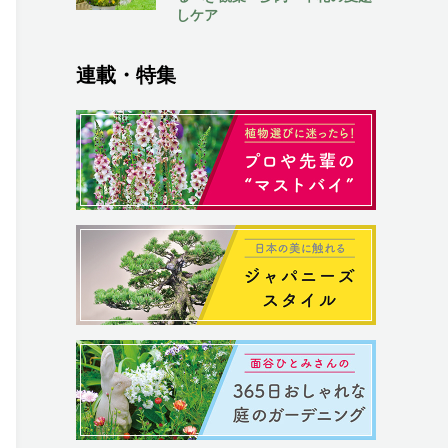
しケア
連載・特集