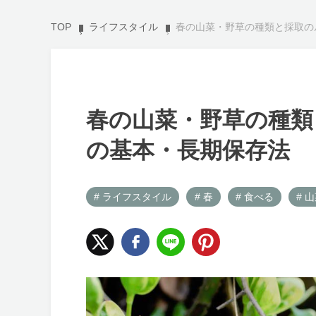
TOP
ライフスタイル
春の山菜・野草の種類と採取の
春の山菜・野草の種類
の基本・長期保存法
# ライフスタイル
# 春
# 食べる
# 