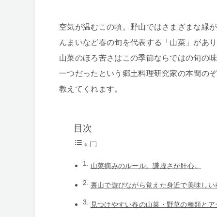
空気が温むこの頃。野山ではさまざまな緑
んまいなど春の旬を代表する「山菜」があ
山菜のほろ苦さはこの季節ならではの旬の
一つだったという郷土料理研究家の本間の
教えてくれます。
目次
山菜摘みのルール。謙虚さが肝心。
裏山で遊びながら覚えた身近で美味しい
見つけやすい春の山菜・野草の種類とア