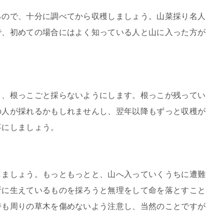
るので、十分に調べてから収穫しましょう。山菜採り名人
で、初めての場合にはよく知っている人と山に入った方が
り、根っこごと採らないようにします。根っこが残ってい
の人が採れるかもしれませんし、翌年以降もずっと収穫が
事にしましょう。
しましょう。もっともっとと、山へ入っていくうちに遭難
所に生えているものを採ろうと無理をして命を落とすこと
時も周りの草木を傷めないよう注意し、当然のことですが