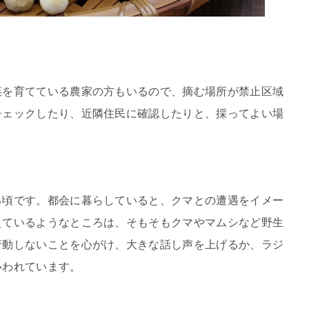
菜を育てている農家の方もいるので、摘む場所が禁止区域
チェックしたり、近隣住民に確認したりと、採ってよい場
る頃です。都会に暮らしていると、クマとの遭遇をイメー
えているようなところは、そもそもクマやマムシなど野生
行動しないことを心がけ、大きな話し声を上げるか、ラジ
いわれています。