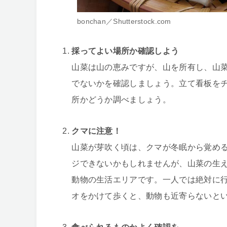
bonchan／Shutterstock.com
採ってよい場所か確認しよう
山菜は山の恵みですが、山を所有し、山
でないかを確認しましょう。立て看板を
所かどうか調べましょう。
クマに注意！
山菜が芽吹く頃は、クマが冬眠から覚め
ジできないかもしれませんが、山菜の生
動物の生活エリアです。一人では絶対に
オをかけて歩くと、動物も近寄らないと