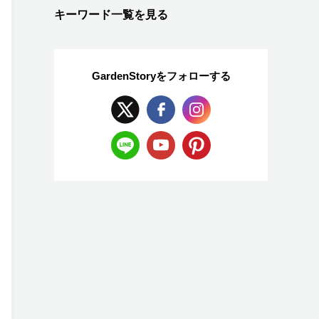
キーワード一覧を見る
GardenStoryを
フォローする