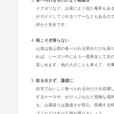
食べられるものかよく確認を
ドクゼリなど、山菜によく似た毒草もあ
がガイドしてくれるツアーなどもあるの
何かと安全です。
根こそぎ採らない
山菜は地上部の食べられる部分だけを採
れば、シーズン中にもう一度再生して次
楽しめます。他の人のことも考えて、大
欲を出さず、謙虚に
自宅でおいしく食べられる分だけを収穫
するケースや、がけっぷちなど危険な場
も。山菜採りは謙虚さが肝心。収穫する
ゴミなどはすべて持ち帰りましょう。