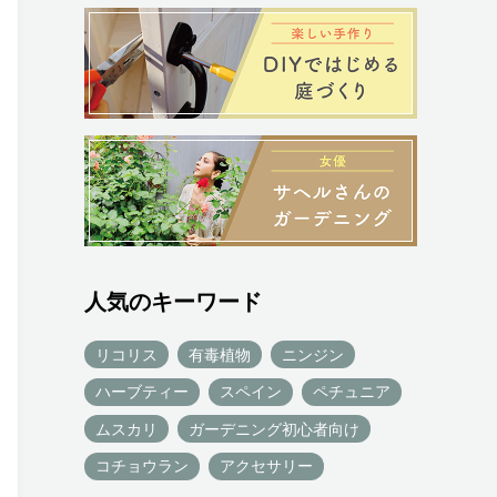
人気のキーワード
リコリス
有毒植物
ニンジン
ハーブティー
スペイン
ペチュニア
ムスカリ
ガーデニング初心者向け
コチョウラン
アクセサリー