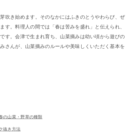
が芽吹き始めます。そのなかにはふきのとうやわらび、ぜ
ります。料理人の間では「春は苦みを盛れ」と伝えられ、
味です。会津で生まれ育ち、山菜摘みは幼い頃から遊びの
ぞみさんが、山菜摘みのルールや美味しくいただく基本を
春の山菜・野草の種類
ク抜き方法