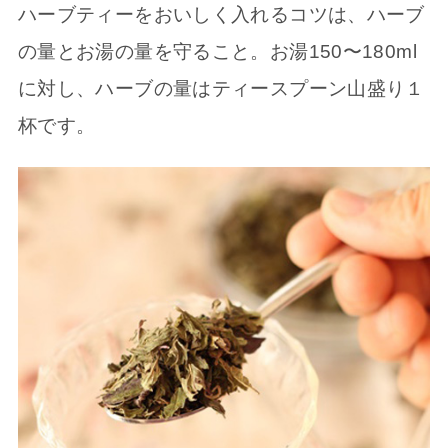
ハーブティーをおいしく入れるコツは、ハーブ
の量とお湯の量を守ること。お湯150〜180ml
に対し、ハーブの量はティースプーン山盛り１
杯です。