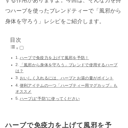
する作用がありますよ。今回は、そんな力を持
つハーブを使ったブレンドティーで「風邪から
身体を守ろう」レシピをご紹介します。
目次
ハーブで免疫力を上げて風邪を予防！
「風邪から身体を守ろう」ブレンドで使用するハーブ
は？
おいしく入れるには、ハーブとお湯の量がポイント
便利アイテムの一つ「ハーブティー用マグカップ」も
オススメ
ハーブは“予防”に使ってください
ハーブで免疫力を上げて風邪を予