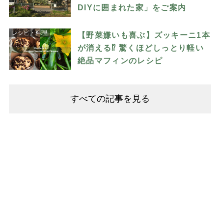
DIYに囲まれた家」をご案内
レシピ・料理
【野菜嫌いも喜ぶ】ズッキーニ1本
が消える⁉︎ 驚くほどしっとり軽い
絶品マフィンのレシピ
すべての記事を見る