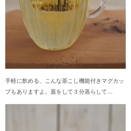
手軽に飲める、こんな茶こし機能付きマグカッ
プもありますよ。蓋をして３分蒸らして…