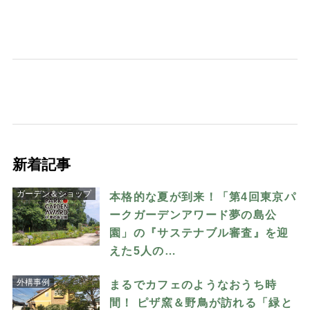
新着記事
ガーデン＆ショップ
本格的な夏が到来！「第4回東京パ
ークガーデンアワード夢の島公
園」の『サステナブル審査』を迎
えた5人の…
外構事例
まるでカフェのようなおうち時
間！ ピザ窯＆野鳥が訪れる「緑と