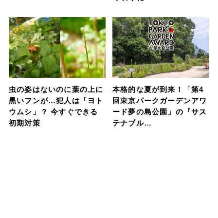
虫の姿はないのに葉の上に
本格的な夏が到来！「第4
黒いフンが…犯人は「ヨト
回東京パークガーデンアワ
ウムシ」？ 今すぐできる
ード夢の島公園」の『サス
初期対策
テナブル…