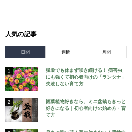
人気の記事
日間
週間
月間
猛暑でも休まず咲き続ける！ 病害虫
1
にも強くて初心者向けの「ランタナ」
失敗しない育て方
観葉植物好きなら、ミニ盆栽もきっと
2
好きになる｜初心者向けの始め方・育
て方