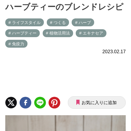
ハーブティーのブレンドレシピ
# ライフスタイル
# つくる
# ハーブ
# ハーブティー
# 植物活用法
# エキナセア
# 免疫力
2023.02.17
お気に入りに追加