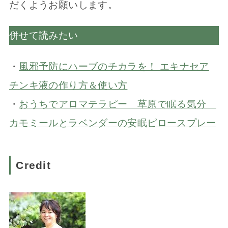
だくようお願いします。
併せて読みたい
・
風邪予防にハーブのチカラを！ エキナセア
チンキ液の作り方＆使い方
・
おうちでアロマテラピー 草原で眠る気分
カモミールとラベンダーの安眠ピロースプレー
Credit