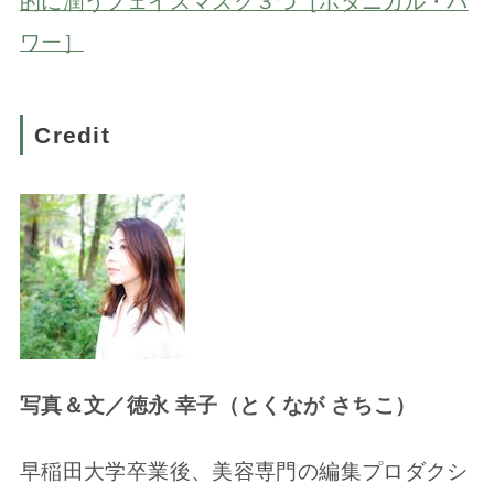
的に潤うフェイスマスク３つ［ボタニカル・パ
ワー］
Credit
写真＆文／徳永 幸子（とくなが さちこ）
早稲田大学卒業後、美容専門の編集プロダクシ