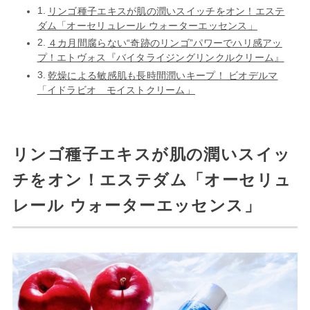
リンゴ種子エキスが肌の潤いスイッチをオン！エステ
ダム「オーセリュレール ウォーターエッセンス」
４カ月間腐らない“奇跡のリンゴ”パワーでハリ感アッ
プ！エトヴォス『バイタライジングリンクルクリーム』
乾燥による敏感肌も長時間潤いキープ！ ビオデルマ
「イドラビオ モイストクリーム」
リンゴ種子エキスが肌の潤いスイッ
チをオン！エステダム「オーセリュ
レール ウォーターエッセンス」