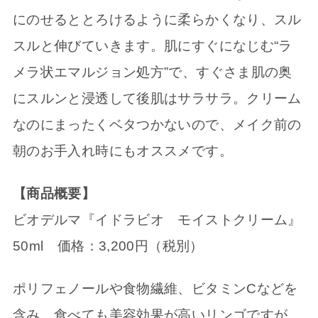
にのせるととろけるように柔らかくなり、スル
スルと伸びていきます。肌にすぐになじむ“ラ
メラ状エマルジョン処方”で、すぐさま肌の奥
にスルンと浸透して後肌はサラサラ。クリーム
なのにまったくベタつかないので、メイク前の
朝のお手入れ時にもオススメです。
【商品概要】
ビオデルマ『イドラビオ モイストクリーム』
50ml 価格：3,200円（税別）
ポリフェノールや食物繊維、ビタミンCなどを
含み、食べても美容効果が高いリンゴですが、