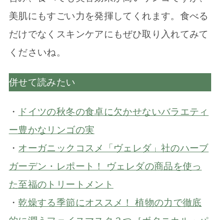
美肌にもすごい力を発揮してくれます。食べる
だけでなくスキンケアにもぜひ取り入れてみて
くださいね。
併せて読みたい
・
ドイツの秋冬の食卓に欠かせないバラエティ
ー豊かなリンゴの実
・
オーガニックコスメ「ヴェレダ」社のハーブ
ガーデン・レポート！ ヴェレダの商品を使っ
た至福のトリートメント
・
乾燥する季節にオススメ！ 植物の力で徹底