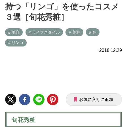
持つ「リンゴ」を使ったコスメ
３選［旬花秀粧］
# 美容
# ライフスタイル
# 美容
# 冬
# リンゴ
2018.12.29
お気に入りに追加
旬花秀粧