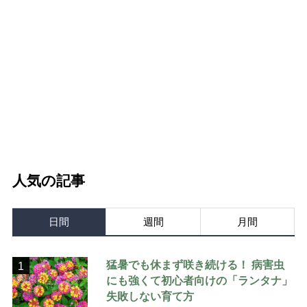
人気の記事
日間
週間
月間
猛暑でも休まず咲き続ける！ 病害虫
1
にも強くて初心者向けの「ランタナ」
失敗しない育て方