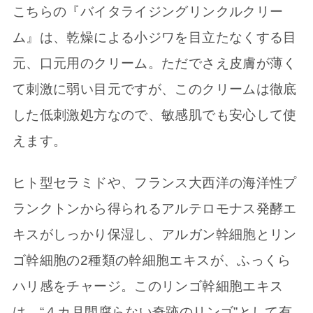
こちらの『バイタライジングリンクルクリー
ム』は、乾燥による小ジワを目立たなくする目
元、口元用のクリーム。ただでさえ皮膚が薄く
て刺激に弱い目元ですが、このクリームは徹底
した低刺激処方なので、敏感肌でも安心して使
えます。
ヒト型セラミドや、フランス大西洋の海洋性プ
ランクトンから得られるアルテロモナス発酵エ
キスがしっかり保湿し、アルガン幹細胞とリン
ゴ幹細胞の2種類の幹細胞エキスが、ふっくら
ハリ感をチャージ。このリンゴ幹細胞エキス
は、“４カ月間腐らない奇跡のリンゴ”として有