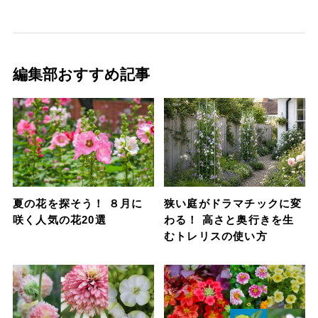
編集部おすすめ記事
夏の花を探そう！ ８月に
狭い庭がドラマチックに変
咲く人気の花20選
わる！ 高さと奥行きを生
むトレリスの使い方