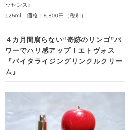
ッセンス』
125ml 価格：6,800円（税別）
４カ月間腐らない“奇跡のリンゴ”パ
ワーでハリ感アップ！エトヴォス
『バイタライジングリンクルクリー
ム』