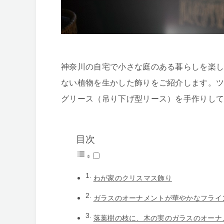
神奈川の自宅で小さな庭のある暮らしを楽
ない植物を生かした飾りをご紹介します。
グリース（吊り下げ型リース）を手作りし
目次
わが家のクリスマス飾り
ガラスのオーナメントが華やかなフライ
落葉樹の枝に、木の実のガラスのオーナ