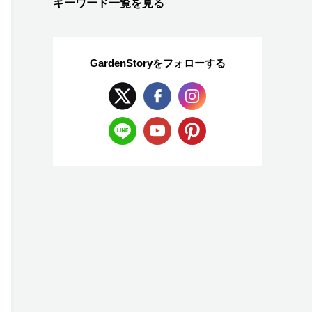
キーワード一覧を見る
GardenStoryを
フォローする