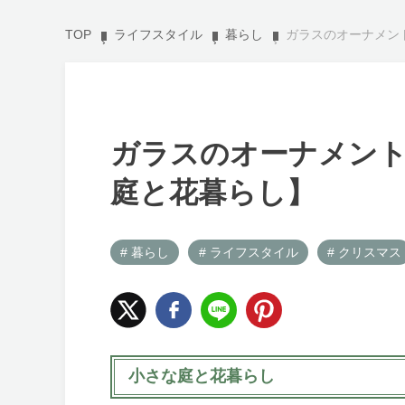
TOP
ライフスタイル
暮らし
ガラスのオーナメン
ガラスのオーナメン
庭と花暮らし】
# 暮らし
# ライフスタイル
# クリスマス
小さな庭と花暮らし