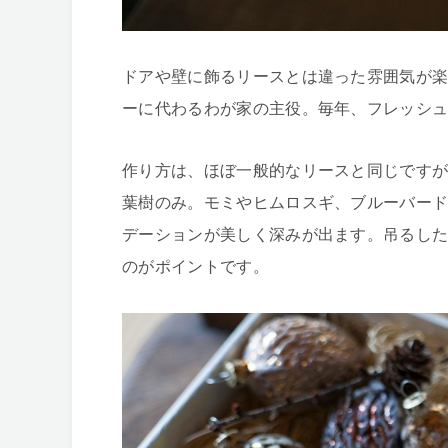
ドアや壁に飾るリースとは違った雰囲気が
ーに代わるわが家の主役。毎年、フレッシ
作り方は、ほぼ一般的なリースと同じです
葉樹のみ。モミやヒムロスギ、ブルーバー
デーションが美しく深みが出ます。吊るし
のがポイントです。