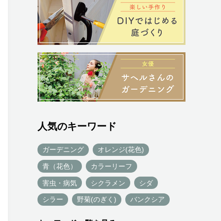
人気のキーワード
ガーデニング
オレンジ(花色)
青（花色）
カラーリーフ
害虫・病気
シクラメン
シダ
シラー
野菊(のぎく)
バンクシア