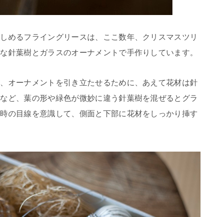
楽しめるフライングリースは、ここ数年、クリスマスツリ
ュな針葉樹とガラスのオーナメントで手作りしています。
が、オーナメントを引き立たせるために、あえて花材は針
ドなど、葉の形や緑色が微妙に違う針葉樹を混ぜるとグラ
た時の目線を意識して、側面と下部に花材をしっかり挿す