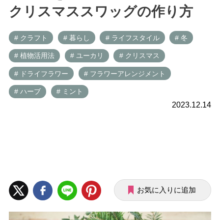
クリスマススワッグの作り方
# クラフト
# 暮らし
# ライフスタイル
# 冬
# 植物活用法
# ユーカリ
# クリスマス
# ドライフラワー
# フラワーアレンジメント
# ハーブ
# ミント
2023.12.14
お気に入りに追加