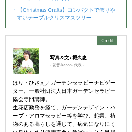
・
【Christmas Crafts】コンパクトで飾りや
すいテーブルクリスマスツリー
Credit
写真＆文 / 堀久恵
- 花音-kanon- 代表 -
ほり・ひさえ／ガーデンセラピーナビゲー
ター。一般社団法人日本ガーデンセラピー
協会専門講師。
生花店勤務を経て、ガーデンデザイン・ハ
ーブ・アロマセラピー等を学び、起業。植
物のある暮らしを通じて、病気になりにく