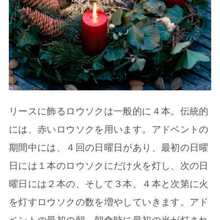
リースに飾るロウソクは一般的に４本。伝統的
には、赤いロウソクを用います。アドベントの
期間中には、４回の日曜日があり、最初の日曜
日には１本のロウソクにだけ火を灯し、次の日
曜日には２本の、そして３本、４本と次第に火
を灯すロウソクの数を増やしていきます。アド