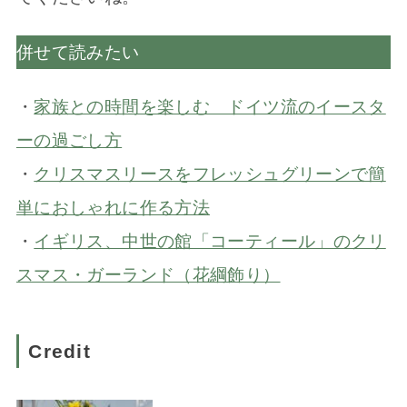
併せて読みたい
・
家族との時間を楽しむ ドイツ流のイースタ
ーの過ごし方
・
クリスマスリースをフレッシュグリーンで簡
単におしゃれに作る方法
・
イギリス、中世の館「コーティール」のクリ
スマス・ガーランド（花綱飾り）
Credit