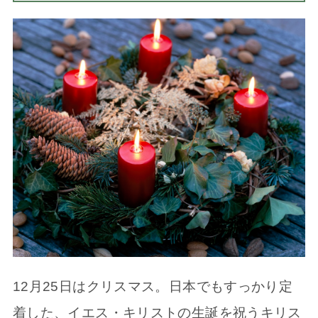
12月25日はクリスマス。日本でもすっかり定
着した、イエス・キリストの生誕を祝うキリス