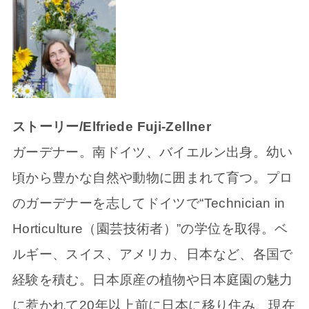
ストーリー/Elfriede Fuji-Zellner
ガーデナー。南ドイツ、バイエルン出身。幼い
頃から豊かな自然や動物に囲まれて育つ。プロ
のガーデナーを志してドイツで“Technician in
Horticulture（園芸技術者）”の学位を取得。ベ
ルギー、スイス、アメリカ、日本など、各国で
経験を積む。日本原産の植物や日本庭園の魅力
に惹かれて20年以上前に日本に移り住み、現在