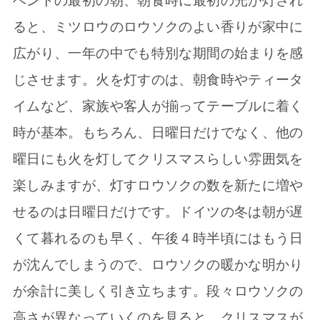
ベントの最初の朝、朝食時に最初の光が灯され
ると、ミツロウのロウソクのよい香りが家中に
広がり、一年の中でも特別な期間の始まりを感
じさせます。火を灯すのは、朝食時やティータ
イムなど、家族や客人が揃ってテーブルに着く
時が基本。もちろん、日曜日だけでなく、他の
曜日にも火を灯してクリスマスらしい雰囲気を
楽しみますが、灯すロウソクの数を新たに増や
せるのは日曜日だけです。ドイツの冬は朝が遅
くて暮れるのも早く、午後４時半頃にはもう日
が沈んでしまうので、ロウソクの暖かな明かり
が余計に美しく引き立ちます。段々ロウソクの
高さが異なっていくのを見ると、クリスマスが