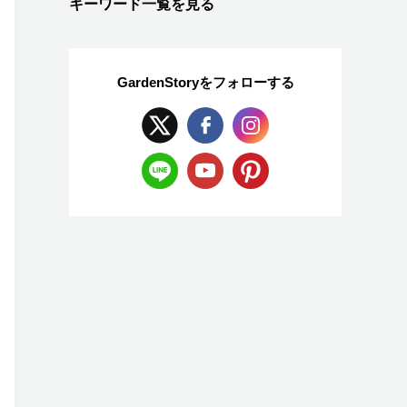
キーワード一覧を見る
GardenStoryを
フォローする