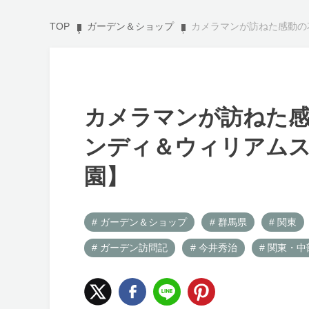
TOP
ガーデン＆ショップ
カメラマンが訪ねた感動の
カメラマンが訪ねた感
ンディ＆ウィリアムス
園】
# ガーデン＆ショップ
# 群馬県
# 関東
# ガーデン訪問記
# 今井秀治
# 関東・中