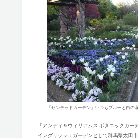
「センテッドガーデン」いつもブルーと白の
「アンディ＆ウィリアムス ボタニックガーデ
イングリッシュガーデンとして群馬県太田