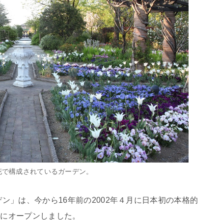
花で構成されているガーデン。
ン」は、今から16年前の2002年４月に日本初の本格的
市にオープンしました。