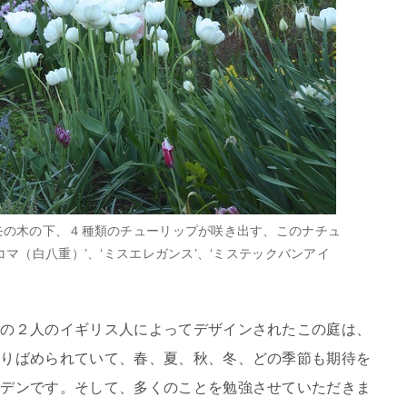
モの木の下、４種類のチューリップが咲き出す、このナチュ
マ（白八重）’、‘ミスエレガンス’、‘ミステックバンアイ
フの２人のイギリス人によってデザインされたこの庭は、
ちりばめられていて、春、夏、秋、冬、どの季節も期待を
ーデンです。そして、多くのことを勉強させていただきま