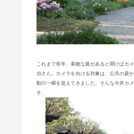
これまで長年、素敵な庭があると聞けばカ
治さん。カメラを向ける対象は、公共の庭
動の一瞬を捉えてきました。そんな今井カ
す。