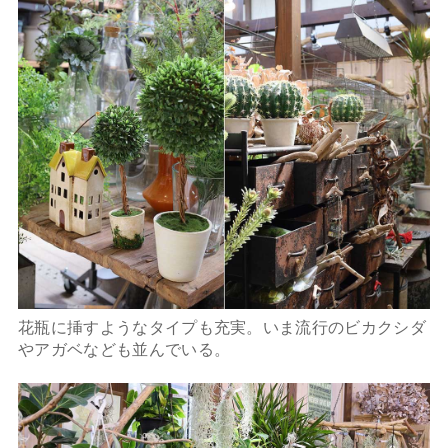
花瓶に挿すようなタイプも充実。いま流行のビカクシダ
やアガベなども並んでいる。