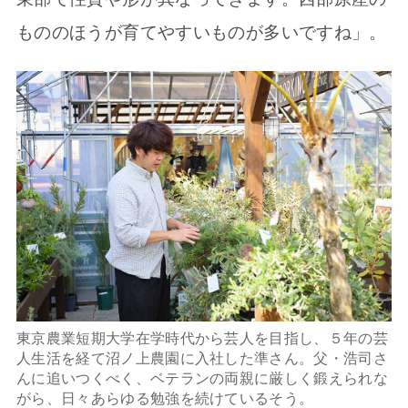
もののほうが育てやすいものが多いですね」。
東京農業短期大学在学時代から芸人を目指し、５年の芸
人生活を経て沼ノ上農園に入社した準さん。父・浩司さ
んに追いつくべく、ベテランの両親に厳しく鍛えられな
がら、日々あらゆる勉強を続けているそう。