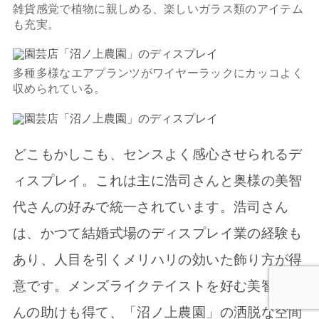
雑貨感覚で植物に親しめる、楽しいガラス類のアイテム
も充実。
多種多様なエアプランツがワイヤーラックにカッコよく
収められている。
どこもかしこも、センスよく感心させられるデ
ィスプレイ。これは主に浩司さんと奥様の美智
代さんの好みで統一されています。浩司さん
は、かつて結婚式場のディスプレイ業の経験も
あり、人目を引くメリハリの効いた飾り方が得
意です。メンズライクテイストを好む美智代さ
んの助けも得て、「沼ノ上農園」の洒脱な空間