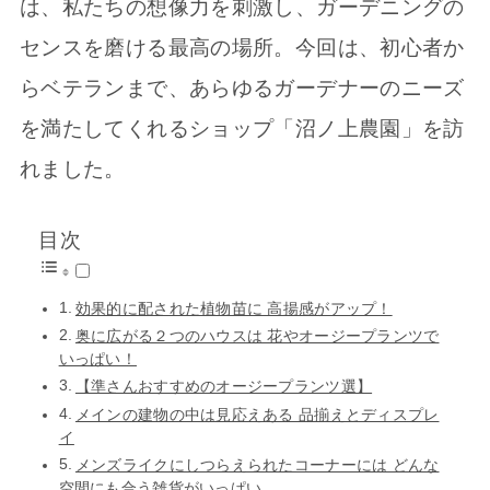
は、私たちの想像力を刺激し、ガーデニングの
センスを磨ける最高の場所。今回は、初心者か
らベテランまで、あらゆるガーデナーのニーズ
を満たしてくれるショップ「沼ノ上農園」を訪
れました。
目次
効果的に配された植物苗に 高揚感がアップ！
奥に広がる２つのハウスは 花やオージープランツで
いっぱい！
【準さんおすすめのオージープランツ選】
メインの建物の中は見応えある 品揃えとディスプレ
イ
メンズライクにしつらえられたコーナーには どんな
空間にも合う雑貨がいっぱい