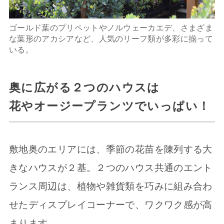
ゴールド葉のプリペットやノルウェーカエデ、さまざま
な葉形のアカシアなど、人気のリーフ類が多彩に揃って
いる。
奥に広がる２つのハウスは
花やオージープランツでいっぱい！
敷地奥のエリアには、季節の花苗を陳列する大
きなハウスが２基。２つのハウス共通のエント
ランス周辺は、植物や雑貨類を巧みに組み合わ
せたディスプレイコーナーで、ワクワク感が高
まります。