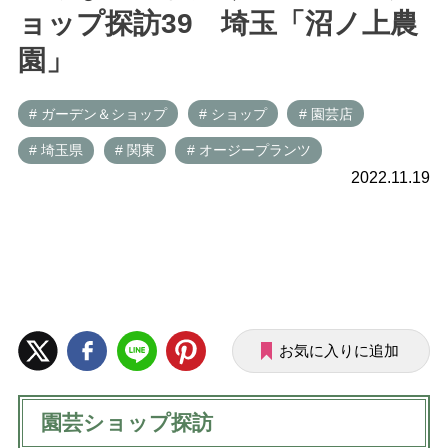
ョップ探訪39 埼玉「沼ノ上農
園」
# ガーデン＆ショップ
# ショップ
# 園芸店
# 埼玉県
# 関東
# オージープランツ
2022.11.19
お気に入りに追加
園芸ショップ探訪