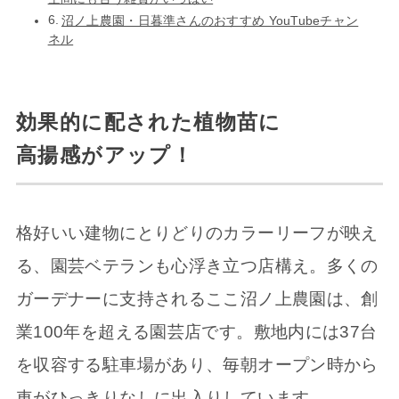
沼ノ上農園・日暮準さんのおすすめ YouTubeチャン
ネル
効果的に配された植物苗に
高揚感がアップ！
格好いい建物にとりどりのカラーリーフが映え
る、園芸ベテランも心浮き立つ店構え。多くの
ガーデナーに支持されるここ沼ノ上農園は、創
業100年を超える園芸店です。敷地内には37台
を収容する駐車場があり、毎朝オープン時から
車がひっきりなしに出入りしています。