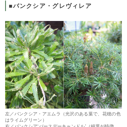
■バンクシア・グレヴィレア
左／バンクシア・アエムラ（光沢のある葉で、花穂の色
はライムグリーン）
右／バンクシア‘バースデーキャンドル’（細葉が特徴