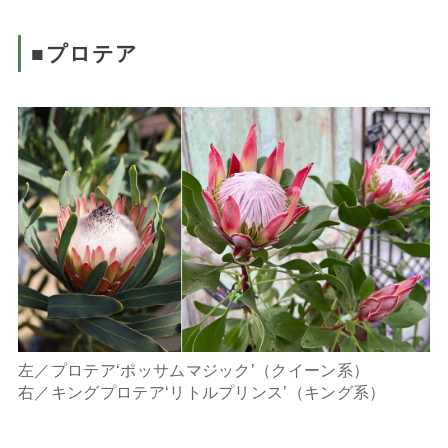
■プロテア
左／プロテア‘ポッサムマジック’（クイーン系）
右／キングプロテア‘リトルプリンス’（キング系）