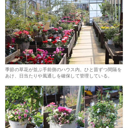
季節の草花が並ぶ手前側のハウス内。ひと苗ずつ間隔を
あけ、日当たりや風通しを確保して管理している。