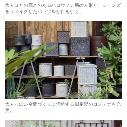
大人ほどの高さのあるハロウィン用の人形と、ジーンズ
をリメイクしたパラソルが目を引く。
大人っぽい空間づくりに活躍する樹脂製のコンテナも充
実。