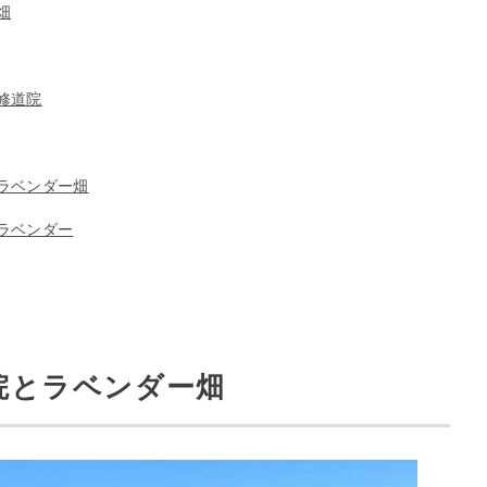
畑
修道院
ラベンダー畑
ラベンダー
院とラベンダー畑