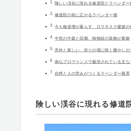
険しい渓谷に現れる修道院とラベンダー
修道院の前に広がるラベンダー畑
今も修道僧が暮らす、ロマネスク建築の
中世の中庭と回廊、植物紋の装飾が素敵
意外と新しい、祈りの場に咲く癒やしの
南仏プロヴァンスで栽培されている主な
自然と人の営みがつくるラベンダー風景
険しい渓谷に現れる修道