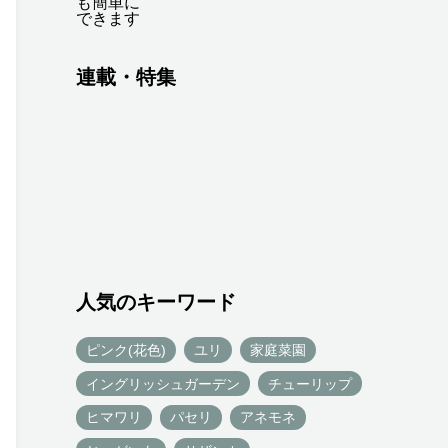
連載・特集
人気のキーワード
ピンク(花色)
ユリ
家庭菜園
イングリッシュガーデン
チューリップ
ヒマワリ
パセリ
アネモネ