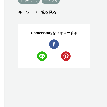
じゃがいも
サザンカ
キーワード一覧を見る
GardenStoryを
フォローする