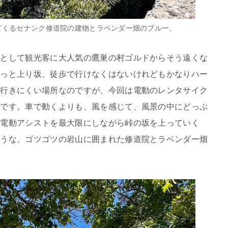
てくるセナンク修道院の建物とラベンダー畑のブルー。
」として観光客に大人気の鷹巣の村ゴルドからそう遠くな
ずっと上り坂、徒歩で行けなくはないけれどもかなりハー
か行きにくい場所なのですが、今回は電動のレンタサイク
適です。車で動くよりも、風を感じて、風景の中にどっぷ
。電動アシストを最大限にしながら峠の坂を上っていく
ような、ゴツゴツの岩山に囲まれた修道院とラベンダー畑