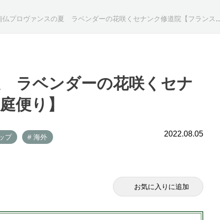
南仏プロヴァンスの夏 ラベンダーの花咲くセナンク修道院【フランス庭便り】
夏 ラベンダーの花咲くセナ
庭便り】
2022.08.05
ップ
# 海外
お気に入りに追加