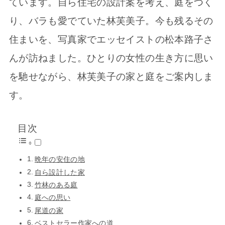
ています。自ら住宅の設計案を考え、庭をつく
り、バラも愛でていた林芙美子。今も残るその
住まいを、写真家でエッセイストの松本路子さ
んが訪ねました。ひとりの女性の生き方に思い
を馳せながら、林芙美子の家と庭をご案内しま
す。
目次
晩年の安住の地
自ら設計した家
竹林のある庭
庭への思い
尾道の家
ベストセラー作家への道