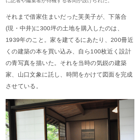
に記者や編集者が待機する客間が設けられた。
それまで借家住まいだった芙美子が、下落合
(現・中井)に300坪の土地を購入したのは、
1939年のこと。家を建てるにあたり、200冊近
くの建築の本を買い込み、自ら100枚近く設計
の青写真を描いた。それを当時の気鋭の建築
家、山口文象に託し、時間をかけて図面を完成
させている。