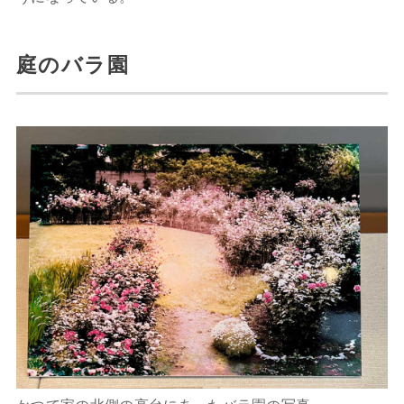
庭のバラ園