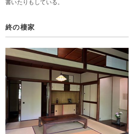
書いたりもしている。
終の棲家