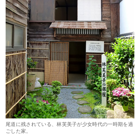
尾道に残されている、林芙美子が少女時代の一時期を過
ごした家。