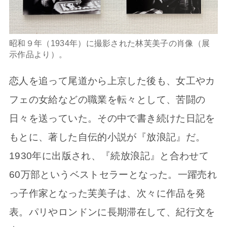
昭和９年（1934年）に撮影された林芙美子の肖像（展
示作品より）。
恋人を追って尾道から上京した後も、女工やカ
フェの女給などの職業を転々として、苦闘の
日々を送っていた。その中で書き続けた日記を
もとに、著した自伝的小説が『放浪記』だ。
1930年に出版され、『続放浪記』と合わせて
60万部というベストセラーとなった。一躍売れ
っ子作家となった芙美子は、次々に作品を発
表。パリやロンドンに長期滞在して、紀行文を