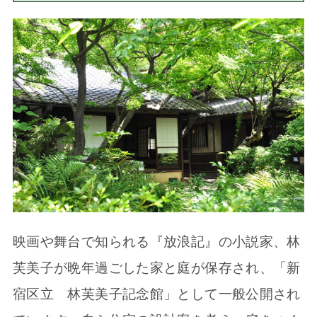
映画や舞台で知られる『放浪記』の小説家、林
芙美子が晩年過ごした家と庭が保存され、「新
宿区立 林芙美子記念館」として一般公開され