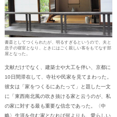
書斎としてつくられたが、明るすぎるというので、夫と
息子の寝室となり、ときにはごく親しい客をもてなす部
屋となった。
文献だけでなく、建築士や大工を伴い、京都に
10日間滞在して、寺社や民家を見てまわった。
彼女は「家をつくるにあたって」と題した一文
に「東西南北風の吹き抜ける家と云うのが、私
の家に対する最も重要な信念であった。〈中
略〉生涯を住む家となれば何よりも、愛らしい