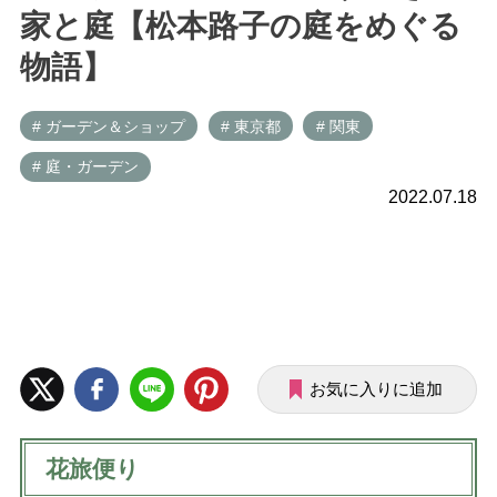
家と庭【松本路子の庭をめぐる
物語】
# ガーデン＆ショップ
# 東京都
# 関東
# 庭・ガーデン
2022.07.18
お気に入りに追加
花旅便り