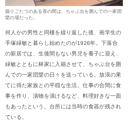
掘りごたつのある茶の間は、ちゃぶ台を囲んでの一家団
欒の場だった。
何人かの男性と同棲を繰り返した後、画学生の
手塚緑敏と暮らし始めたのが1926年。下落合
の新居では、生後間もない男児を養子に迎え、
緑敏とともに林家に入籍させて、ちゃぶ台を囲
んでの一家団欒の日々を送っている。放浪の果
てに得た家族との平穏な生活。仕事の合間に食
事を作り、漬物を漬けるなど、料理好きな一面
もあったという。台所には当時の食器が残され
ている。