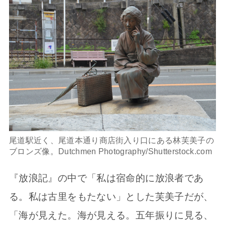
尾道駅近く、尾道本通り商店街入り口にある林芙美子の
ブロンズ像。Dutchmen Photography/Shutterstock.com
『放浪記』の中で「私は宿命的に放浪者であ
る。私は古里をもたない」とした芙美子だが、
「海が見えた。海が見える。五年振りに見る、