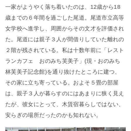
一家がようやく落ち着いたのは、12歳から18
歳までの６年間を過ごした尾道。尾道市立高等
女学校へ進学し、周囲からその文才を評価され
た。尾道には親子３人が間借りしていた離れの
２階が残されている。私は十数年前に「レスト
ランカフェ おのみち芙美子」(現・おのみち
林芙美子記念館)を通り抜けたところに建つ、
その家に立ち寄っている。およそ５畳の部屋
は、親子３人が暮らすのにはあまりに狭く見え
たが、彼女にとって、木賃宿暮らしではない、
安らぎの場所だったのかも知れない。