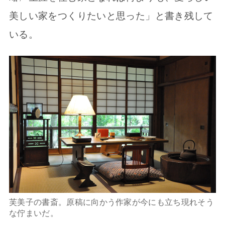
美しい家をつくりたいと思った」と書き残して
いる。
芙美子の書斎。原稿に向かう作家が今にも立ち現れそう
な佇まいだ。