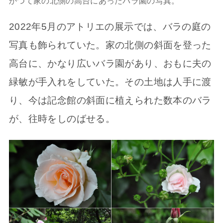
かつて家の北側の高台にあったバラ園の写真。
2022年5月のアトリエの展示では、バラの庭の
写真も飾られていた。家の北側の斜面を登った
高台に、かなり広いバラ園があり、おもに夫の
緑敏が手入れをしていた。その土地は人手に渡
り、今は記念館の斜面に植えられた数本のバラ
が、往時をしのばせる。