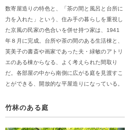
数寄屋造りの特色と、「茶の間と風呂と台所に
力を入れた」という、住み手の暮らしを重視し
た京風の民家の色合いを併せ持つ家は、1941
年８月に完成。台所や茶の間のある生活棟と、
芙美子の書斎や画家であった夫・緑敏のアトリ
エのある棟からなる、よく考えられた間取り
だ。各部屋の中から南側に広がる庭を見渡すこ
とができる、開放的な平屋造りになっている。
竹林のある庭