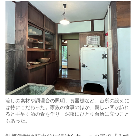
流しの素材や調理台の照明、食器棚など、台所の設えに
は特にこだわった。家族の食事のほか、親しい客が訪れ
ると手早く酒の肴を作り、深夜にひとり台所に立つこと
もあった。