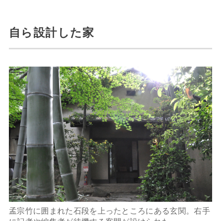
自ら設計した家
孟宗竹に囲まれた石段を上ったところにある玄関。右手