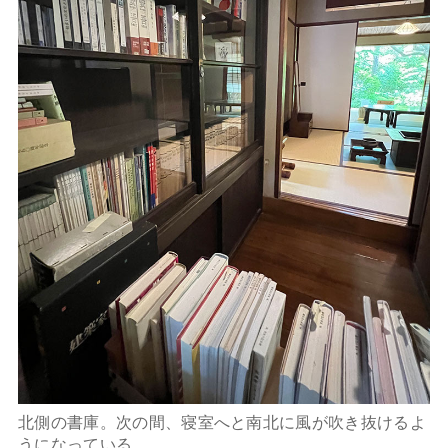
北側の書庫。次の間、寝室へと南北に風が吹き抜けるよ
うになっている。