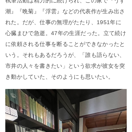
執筆活動は精力的に続けられ、この家で『うず
潮』『晩菊』『浮雲』などの代表作が生み出さ
れた。だが、仕事の無理がたたり、1951年に
心臓まひで急逝。47年の生涯だった。立て続け
に依頼される仕事を断ることができなかったと
いう。それもあるだろうが、「誰も語らない、
市井の人々を書きたい」という欲求が彼女を突
き動かしていた、そのようにも思いたい。