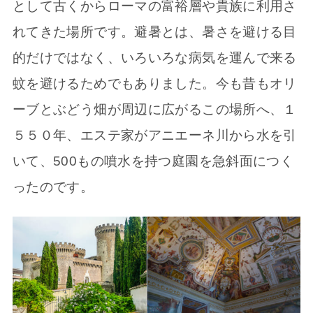
として古くからローマの富裕層や貴族に利用さ
れてきた場所です。避暑とは、暑さを避ける目
的だけではなく、いろいろな病気を運んで来る
蚊を避けるためでもありました。今も昔もオリ
ーブとぶどう畑が周辺に広がるこの場所へ、１
５５０年、エステ家がアニエーネ川から水を引
いて、500もの噴水を持つ庭園を急斜面につく
ったのです。