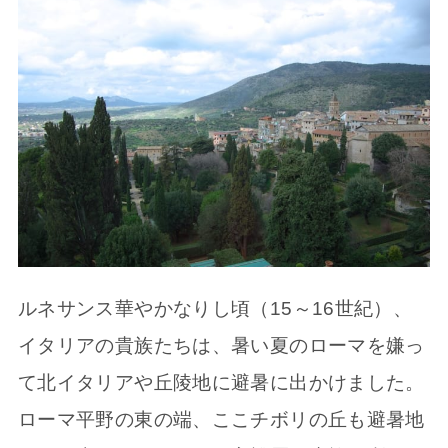
ルネサンス華やかなりし頃（15～16世紀）、
イタリアの貴族たちは、暑い夏のローマを嫌っ
て北イタリアや丘陵地に避暑に出かけました。
ローマ平野の東の端、ここチボリの丘も避暑地