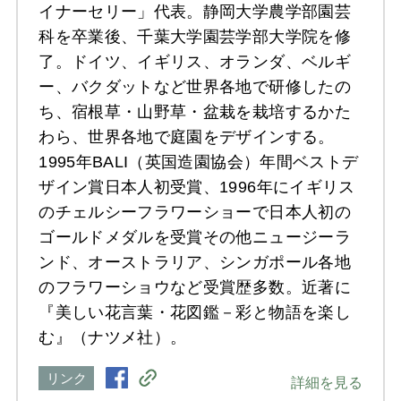
イナーセリー」代表。静岡大学農学部園芸
科を卒業後、千葉大学園芸学部大学院を修
了。ドイツ、イギリス、オランダ、ベルギ
ー、バクダットなど世界各地で研修したの
ち、宿根草・山野草・盆栽を栽培するかた
わら、世界各地で庭園をデザインする。
1995年BALI（英国造園協会）年間ベストデ
ザイン賞日本人初受賞、1996年にイギリス
のチェルシーフラワーショーで日本人初の
ゴールドメダルを受賞その他ニュージーラ
ンド、オーストラリア、シンガポール各地
のフラワーショウなど受賞歴多数。近著に
『美しい花言葉・花図鑑－彩と物語を楽し
む』（ナツメ社）。
リンク
詳細を見る