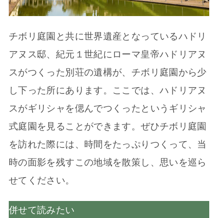
チボリ庭園と共に世界遺産となっているハドリ
アヌス邸、紀元１世紀にローマ皇帝ハドリアヌ
スがつくった別荘の遺構が、チボリ庭園から少
し下った所にあります。ここでは、ハドリアヌ
スがギリシャを偲んでつくったというギリシャ
式庭園を見ることができます。ぜひチボリ庭園
を訪れた際には、時間をたっぷりつくって、当
時の面影を残すこの地域を散策し、思いを巡ら
せてください。
併せて読みたい