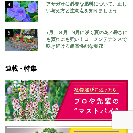
アサガオに必要な肥料について、正し
4
い与え方と注意点を知りましょう
7月、８月、9月に咲く夏の花／暑さに
5
も蒸れにも強い！ローメンテナンスで
咲き続ける超高性能な夏花
連載・特集