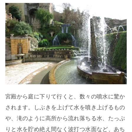
宮殿から庭に下りて行くと、数々の噴水に驚か
されます。しぶきを上げて水を噴き上げるもの
や、滝のように高所から流れ落ちる水、たっぷ
りと水を貯め絶え間なく波打つ水面など、あち