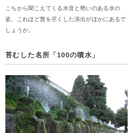
こちから聞こえてくる水音と勢いのある水の
姿。これほど贅を尽くした演出がほかにあるで
しょうか。
苔むした名所「100の噴水」