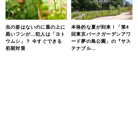
虫の姿はないのに葉の上に
本格的な夏が到来！「第4
黒いフンが…犯人は「ヨト
回東京パークガーデンアワ
ウムシ」？ 今すぐできる
ード夢の島公園」の『サス
初期対策
テナブル…