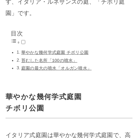
す、イタリア・ルネサンスの庭、「チボリ庭
園」です。
目次
華やかな幾何学式庭園 チボリ公園
苔むした名所「100の噴水」
庭園の最大の噴水「オルガン噴水」
華やかな幾何学式庭園
チボリ公園
イタリア式庭園は華やかな幾何学式庭園で、高