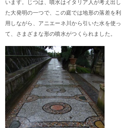
います。じつは、噴水はイタリア人が考え出し
た大発明の一つで、この庭では地形の落差を利
用しながら、アニエーネ川から引いた水を使っ
て、さまざまな形の噴水がつくられました。