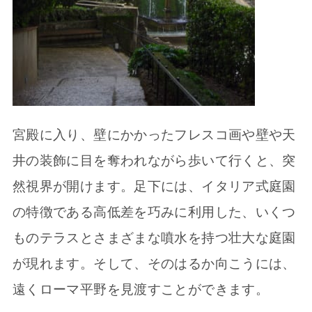
宮殿に入り、壁にかかったフレスコ画や壁や天
井の装飾に目を奪われながら歩いて行くと、突
然視界が開けます。足下には、イタリア式庭園
の特徴である高低差を巧みに利用した、いくつ
ものテラスとさまざまな噴水を持つ壮大な庭園
が現れます。そして、そのはるか向こうには、
遠くローマ平野を見渡すことができます。