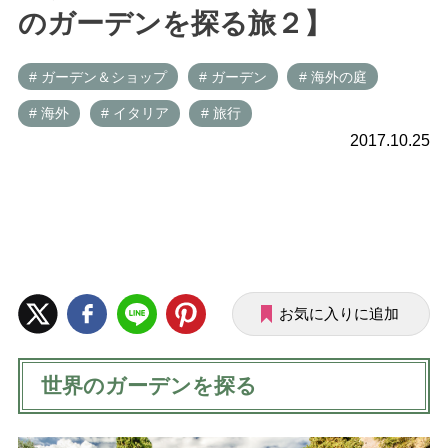
のガーデンを探る旅２】
# ガーデン＆ショップ
# ガーデン
# 海外の庭
# 海外
# イタリア
# 旅行
2017.10.25
お気に入りに追加
世界のガーデンを探る