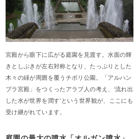
宮殿から眼下に広がる庭園を見渡す。水面の輝
きとしぶきが左右対称となり、たっぷりとした
木々の緑が周囲を覆うチボリ公園。「アルハン
ブラ宮殿」をつくったアラブ人の考え、‘流れ出
した水が世界を潤す’という世界観が、ここにも
受け継がれています。
庭園の最大の噴水「オルガン噴水」