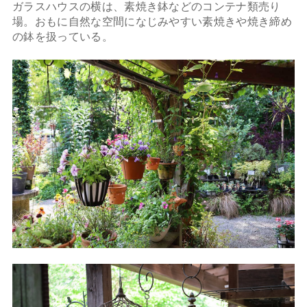
ガラスハウスの横は、素焼き鉢などのコンテナ類売り
場。おもに自然な空間になじみやすい素焼きや焼き締め
の鉢を扱っている。