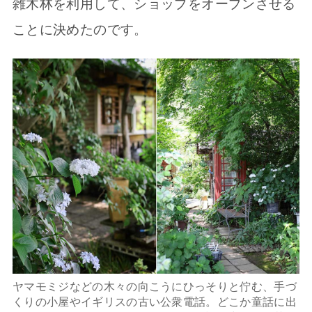
雑木林を利用して、ショップをオープンさせる
ことに決めたのです。
ヤマモミジなどの木々の向こうにひっそりと佇む、手づ
くりの小屋やイギリスの古い公衆電話。どこか童話に出