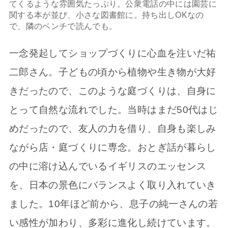
てくるような雰囲気たっぷり。公衆電話の中には園芸に
関する本が並び、小さな図書館に。持ち出しOKなの
で、隣のベンチで読んでも。
一念発起してショップづくりに心血を注いだ祐
二郎さん。子どもの頃から植物や生き物が大好
きだったので、このような庭づくりは、自身に
とって自然な流れでした。当時はまだ50代はじ
めだったので、友人の力を借り、自身も楽しみ
ながら店・庭づくりに専念。おとぎ話が暮らし
の中に溶け込んでいるイギリスのエッセンス
を、日本の景色にバランスよく取り入れていき
ました。10年ほど前から、息子の純一さんの若
い感性が加わり、多彩に進化し続けています。