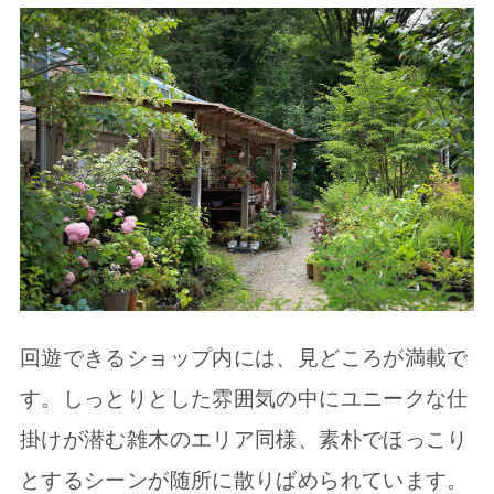
回遊できるショップ内には、見どころが満載で
す。しっとりとした雰囲気の中にユニークな仕
掛けが潜む雑木のエリア同様、素朴でほっこり
とするシーンが随所に散りばめられています。