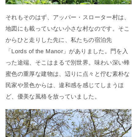
それもそのはず、アッパー・スローター村は、
地図にも載っていない小さな村なのです。そこ
からひと走りした先に、私たちの宿泊先
「Lords of the Manor」がありました。門を入
った途端、そこはまるで別世界。味わい深い蜂
蜜色の重厚な建物は、辺りに点々と佇む素朴な
民家や景色からは、違和感を感じてしまうほ
ど、優美な風格を放っていました。