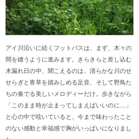
アイ川沿いに続くフットパスは、まず、木々の
間を縫うように進みます。きらきらと差し込む
木漏れ日の中、聞こえるのは、清らかな川のせ
せらぎと青草を踏みしめる足音、そして野鳥た
ちの奏でる美しいメロディーだけ。歩きながら
「このまま時が止まってしまえばいいのに…」
と心の中で呟いていると、今まで味わったこと
のない感動と幸福感で胸がいっぱいになりまし