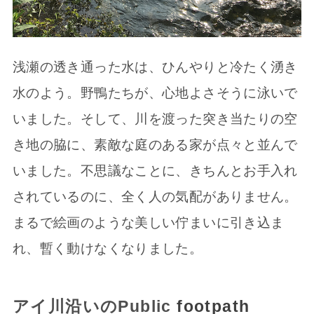
浅瀬の透き通った水は、ひんやりと冷たく湧き
水のよう。野鴨たちが、心地よさそうに泳いで
いました。そして、川を渡った突き当たりの空
き地の脇に、素敵な庭のある家が点々と並んで
いました。不思議なことに、きちんとお手入れ
されているのに、全く人の気配がありません。
まるで絵画のような美しい佇まいに引き込ま
れ、暫く動けなくなりました。
アイ川沿いの
Public
footpath