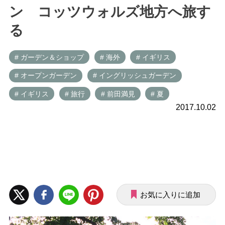
ン コッツウォルズ地方へ旅す
る
# ガーデン＆ショップ
# 海外
# イギリス
# オープンガーデン
# イングリッシュガーデン
# イギリス
# 旅行
# 前田満見
# 夏
2017.10.02
お気に入りに追加