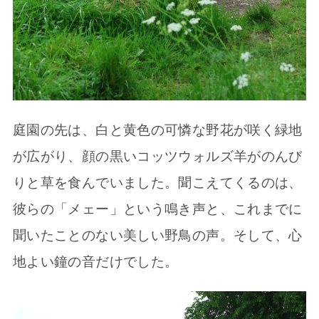
庭園の先は、白と黄色の可憐な野花が咲く緑地
が広がり、顔の黒いコッツウォルズ羊がのんび
りと草を食んでいました。聞こえてくるのは、
彼らの「メェー」という鳴き声と、これまでに
聞いたことのない美しい野鳥の声。そして、心
地よい鐘の音だけでした。