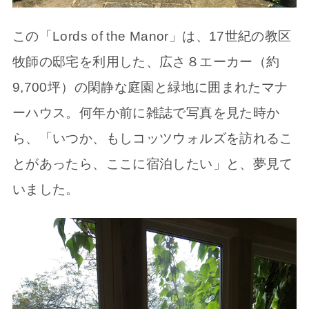
この「Lords of the Manor」は、17世紀の教区
牧師の邸宅を利用した、広さ８エーカー（約
9,700坪）の閑静な庭園と緑地に囲まれたマナ
ーハウス。何年か前に雑誌で写真を見た時か
ら、「いつか、もしコッツウォルズを訪れるこ
とがあったら、ここに宿泊したい」と、夢見て
いました。