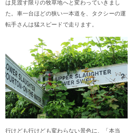
は見渡す限りの牧草地へと変わっていきまし
た。車一台ほどの狭い一本道を、タクシーの運
転手さんは猛スピードで走ります。
行けども行けども変わらない景色に、「本当