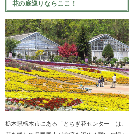
花の庭巡りならここ！
栃木県栃木市にある「とちぎ花センター」は、