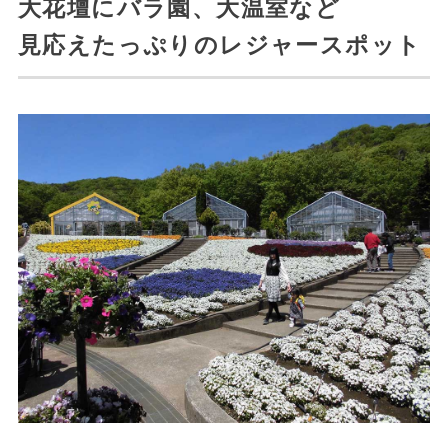
大花壇にバラ園、大温室など
見応えたっぷりのレジャースポット