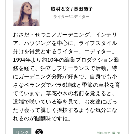
取材＆文 / 長田節子
- ライター/エディター -
おさだ・せつこ／ガーデニング、インテリ
ア、ハウジングを中心に、ライフスタイル
分野を得意とするライター、エディター。
1994年より約10年の編集プロダクション勤
務を経て、独立しフリーランスで活動。特
にガーデニング分野が好きで、自身でも小
さなベランダでバラ6姉妹と季節の草花を育
てています。草花や木の名前を覚えると、
道端で咲いている姿を見て、お友達にばっ
たり会って親しく挨拶するような気分にな
れるのが醍醐味ですね。
リンク
詳細を見る