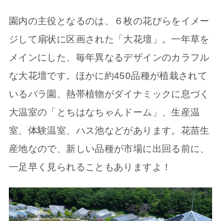
園内の主役となるのは、６枚の花びらをイメー
ジして扇状に区画された「大花壇」。一年草を
メインにした、毎年異なるデザインのカラフル
な大花壇です。ほかに約450品種が植栽されて
いるバラ園、熱帯植物がダイナミックに息づく
大温室の「とちはなちゃんドーム」、生産温
室、体験温室、ハス池などがあります。花苗生
産地なので、新しい品種が市場に出回る前に、
一足早く見られることもありますよ！