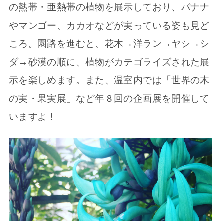
の熱帯・亜熱帯の植物を展示しており、バナナ
やマンゴー、カカオなどが実っている姿も見ど
ころ。園路を進むと、花木→洋ラン→ヤシ→シ
ダ→砂漠の順に、植物がカテゴライズされた展
示を楽しめます。また、温室内では「世界の木
の実・果実展」など年８回の企画展を開催して
いますよ！