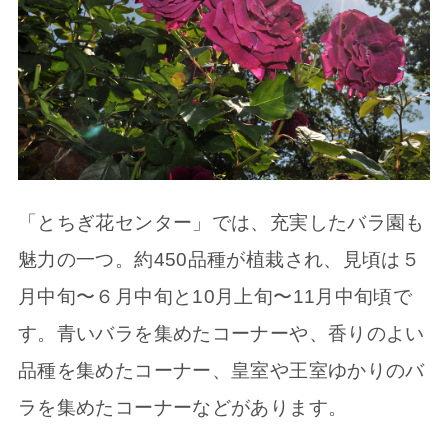
「とちぎ花センター」では、充実したバラ園も
魅力の一つ。約450品種が植栽され、見頃は５
月中旬〜６月中旬と10月上旬〜11月中旬頃で
す。青いバラを集めたコーナーや、香りのよい
品種を集めたコーナー、皇室や王室ゆかりのバ
ラを集めたコーナーなどがあります。