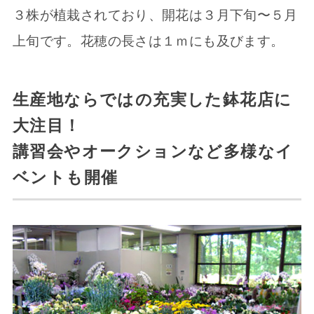
３株が植栽されており、開花は３月下旬〜５月
上旬です。花穂の長さは１ｍにも及びます。
生産地ならではの充実した鉢花店に
大注目！
講習会やオークションなど多様なイ
ベントも開催