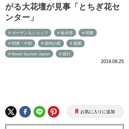
がる大花壇が見事「とちぎ花セ
ンター」
# ガーデン＆ショップ
# 栃木県
# 関東
# 関東・中部
# 国内の庭
# 庭園
# flower tourism Japan
# 旅行
2019.09.25
お気に入りに追加