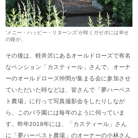
‘メニー・ハッピー・リターンズ’が咲くガゼボには幸せ
の鐘が。
その後は、軽井沢にあるオールドローズで有名
なペンション「カスティール」さんで、オーナ
ーのオールドローズ仲間が集まる会に参加させ
ていただいた時などは、皆さんで「夢ハーベス
ト農場」に行って写真撮影会をしたりしなが
ら、このバラ園には毎年のように伺っていま
す。昨年2018年には、「カスティール」さん
に「夢ハーベスト農場」のオーナーの小林さん