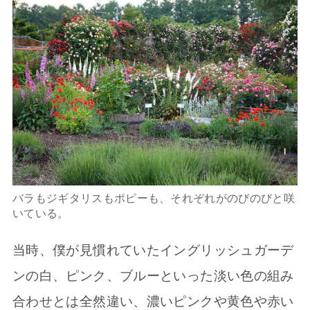
バラもジギタリスもポピーも、それぞれがのびのびと咲
いている。
当時、僕が見慣れていたイングリッシュガーデ
ンの白、ピンク、ブルーといった淡い色の組み
合わせとは全然違い、濃いピンクや黄色や赤い