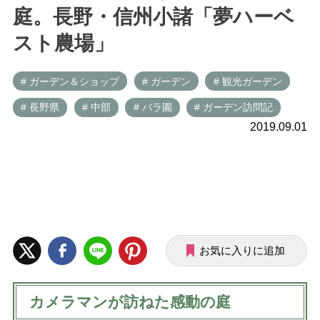
庭。長野・信州小諸「夢ハーベ
スト農場」
# ガーデン＆ショップ
# ガーデン
# 観光ガーデン
# 長野県
# 中部
# バラ園
# ガーデン訪問記
2019.09.01
お気に入りに追加
カメラマンが訪ねた感動の庭