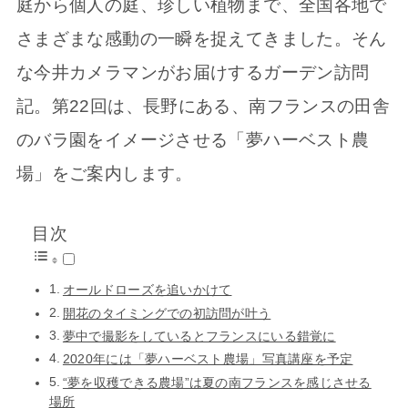
庭から個人の庭、珍しい植物まで、全国各地で
さまざまな感動の一瞬を捉えてきました。そん
な今井カメラマンがお届けするガーデン訪問
記。第22回は、長野にある、南フランスの田舎
のバラ園をイメージさせる「夢ハーベスト農
場」をご案内します。
目次
オールドローズを追いかけて
開花のタイミングでの初訪問が叶う
夢中で撮影をしているとフランスにいる錯覚に
2020年には「夢ハーベスト農場」写真講座を予定
“夢を収穫できる農場”は夏の南フランスを感じさせる
場所