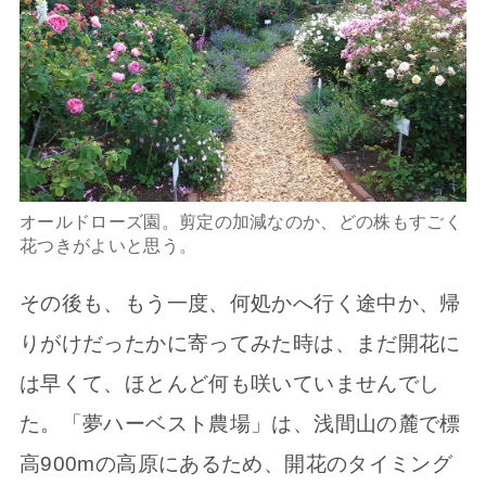
オールドローズ園。剪定の加減なのか、どの株もすごく
花つきがよいと思う。
その後も、もう一度、何処かへ行く途中か、帰
りがけだったかに寄ってみた時は、まだ開花に
は早くて、ほとんど何も咲いていませんでし
た。「夢ハーベスト農場」は、浅間山の麓で標
高900mの高原にあるため、開花のタイミング