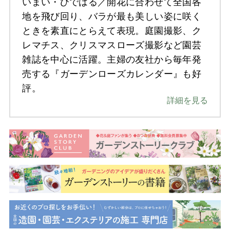
いまい・ひではる／開花に合わせて全国各
地を飛び回り、バラが最も美しい姿に咲く
ときを素直にとらえて表現。庭園撮影、ク
レマチス、クリスマスローズ撮影など園芸
雑誌を中心に活躍。主婦の友社から毎年発
売する『ガーデンローズカレンダー』も好
評。
詳細を見る