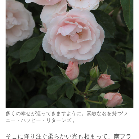
多くの幸せが巡ってきますように。素敵な名を持つ‘メ
ニー・ハッピー・リターンズ’。
そこに降り注ぐ柔らかい光も相まって、南フラ