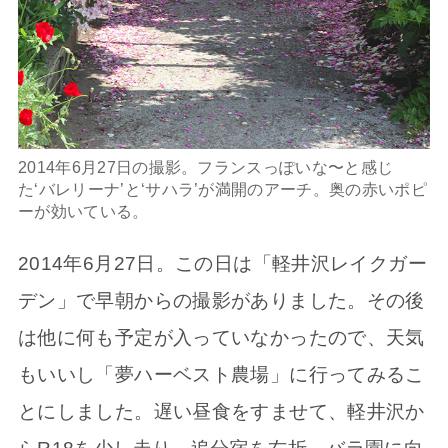
2014年6月27日の撮影。フランスっぽいな〜と感じ
た‘バレリーナ’と‘サハラ’が満開のアーチ。奥の赤いポピ
ーが効いている。
2014年6月27日。この日は「軽井沢レイクガー
デン」で早朝からの撮影がありました。その後
は他に何も予定が入っていなかったので、天気
もいいし「夢ハーベスト農場」に行ってみるこ
とにしました。遅い昼食をすませて、軽井沢か