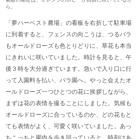
ら。
「夢ハーベスト農場」の看板を右折して駐車場
に到着すると、フェンスの向こうは、つるバラ
もオールドローズも色とりどりに、草花も本当
にきれいに咲いていました。時計を見ると、午
後３時を大分過ぎています。急いで入り口に行
って入園料を払い、バラ園へ。やっと会えたオ
ールドローズ一つひとつの花に挨拶しながら、
まずは花の表情を撮ることにしました。気候も
オールドローズに合っているのか、どの花もと
ても表情がよく、可愛く咲いていました。あっ
ちこっちと園内を歩き回っていると、時刻はあ