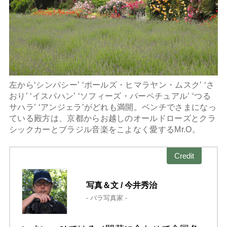
左から‘シンパシー’ ‘ポールズ・ヒマラヤン・ムスク’ ‘さ
おり’ ‘イスパハン’ ‘ソフィーズ・パーペチュアル’ ‘つる
サハラ’ ‘アンジェラ’がどれも満開。ベンチでさまになっ
ている殿方は、京都からお越しのオールドローズとクラ
シックカーとブラジル音楽をこよなく愛するMr.O。
Credit
写真＆文 / 今井秀治
- バラ写真家 -