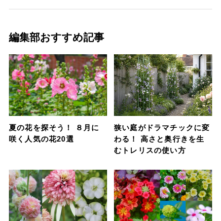
編集部おすすめ記事
夏の花を探そう！ ８月に
狭い庭がドラマチックに変
咲く人気の花20選
わる！ 高さと奥行きを生
むトレリスの使い方