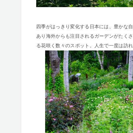
四季がはっきり変化する日本には、豊かな
あり海外からも注目されるガーデンがたく
る花咲く数々のスポット。人生で一度は訪