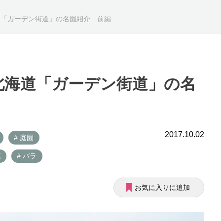
道「ガーデン街道」の名園紹介 前編
北海道「ガーデン街道」の名
2017.10.02
# 庭園
庭
# バラ
お気に入りに追加