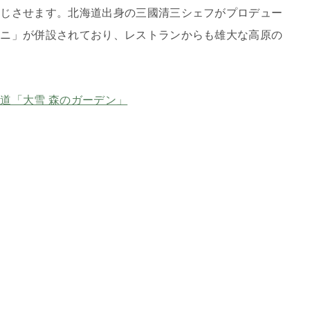
感じさせます。北海道出身の三國清三シェフがプロデュー
クニ」が併設されており、レストランからも雄大な高原の
道「大雪 森のガーデン」