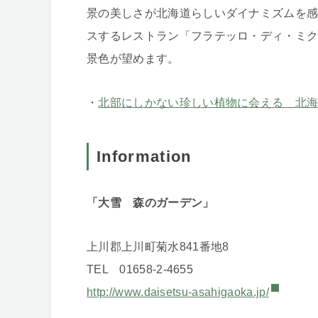
景の美しさが北海道らしいダイナミズムを
スするレストラン「フラテッロ・ディ・ミ
景色が望めます。
・
北部にしかない珍しい植物に会える 北海
Information
「大雪 森のガーデン」
上川郡上川町菊水841番地8
TEL 01658-2-4655
http://www.daisetsu-asahigaoka.jp/