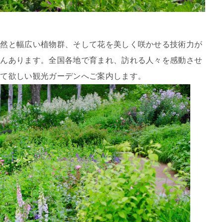
自然と幅広い植物群、そして花を美しく咲かせる技術力が
さんあります。全国各地で育まれ、訪れる人々を感動させ
れて欲しい観光ガーデンへご案内します。