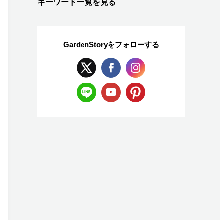
キーワード一覧を見る
GardenStoryを
フォローする