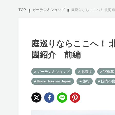
TOP
ガーデン＆ショップ
庭巡りならここへ！ 北海
庭巡りならここへ！ 
園紹介 前編
# ガーデン＆ショップ
# 北海道
# 宿根草
# flower tourism Japan
# 旅行
# 国内の