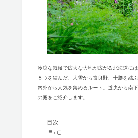
冷涼な気候で広大な大地が広がる北海道に
８つを結んだ、大雪から富良野、十勝を結ぶ
内外から人気を集めるルート。道央から南
の庭をご紹介します。
目次