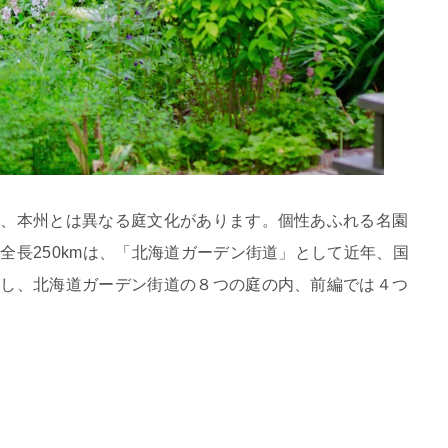
は、本州とは異なる庭文化があります。個性あふれる名園
全長250kmは、「北海道ガーデン街道」として近年、国
下し、北海道ガーデン街道の８つの庭の内、前編では４つ