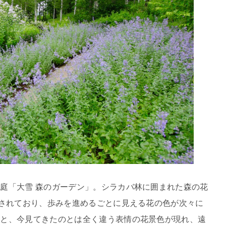
庭「大雪 森のガーデン」。シラカバ林に囲まれた森の花
栽されており、歩みを進めるごとに見える花の色が次々に
ると、今見てきたのとは全く違う表情の花景色が現れ、遠