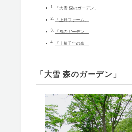
「大雪 森のガーデン」
「上野ファーム」
「風のガーデン」
「十勝千年の森」
「大雪 森のガーデン」