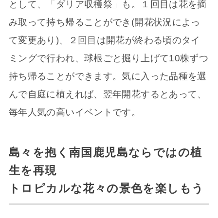
として、「ダリア収穫祭」も。１回目は花を摘
み取って持ち帰ることができ(開花状況によっ
て変更あり)、２回目は開花が終わる頃のタイ
ミングで行われ、球根ごと掘り上げて10株ずつ
持ち帰ることができます。気に入った品種を選
んで自庭に植えれば、翌年開花するとあって、
毎年人気の高いイベントです。
島々を抱く南国鹿児島ならではの植
生を再現
トロピカルな花々の景色を楽しもう