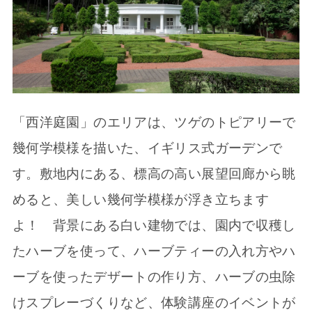
「西洋庭園」のエリアは、ツゲのトピアリーで
幾何学模様を描いた、イギリス式ガーデンで
す。敷地内にある、標高の高い展望回廊から眺
めると、美しい幾何学模様が浮き立ちます
よ！ 背景にある白い建物では、園内で収穫し
たハーブを使って、ハーブティーの入れ方やハ
ーブを使ったデザートの作り方、ハーブの虫除
けスプレーづくりなど、体験講座のイベントが