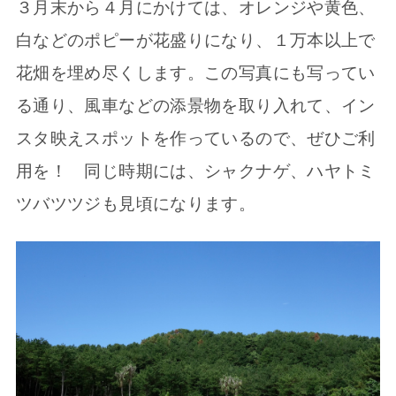
３月末から４月にかけては、オレンジや黄色、
白などのポピーが花盛りになり、１万本以上で
花畑を埋め尽くします。この写真にも写ってい
る通り、風車などの添景物を取り入れて、イン
スタ映えスポットを作っているので、ぜひご利
用を！ 同じ時期には、シャクナゲ、ハヤトミ
ツバツツジも見頃になります。