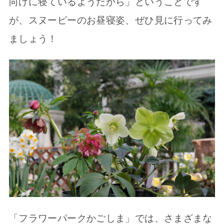
向けに寝ているようだから」ということです
が、スヌーピーのお昼寝姿、ぜひ見に行ってみ
ましょう！
「フラワーパークかごしま」では、さまざまな