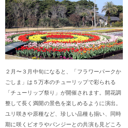
２月〜３月中旬になると、「フラワーパークか
ごしま」は５万本のチューリップで彩られる
「チューリップ祭り」が開催されます。開花調
整して長く満開の景色を楽しめるように演出。
ユリ咲きや原種など、珍しい品種も揃い、同時
期に咲くビオラやパンジーとの共演も見どころ