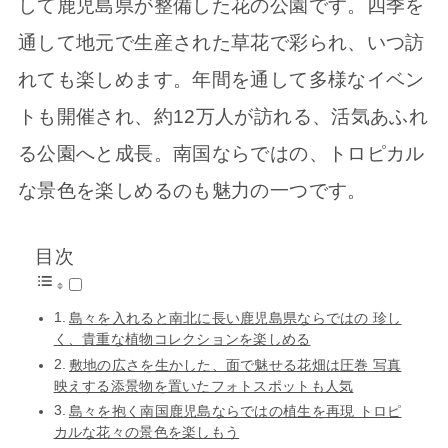
して鹿児島県が整備した花の公園です。四季を
通して地元で生産された草花で彩られ、いつ訪
れても楽しめます。年間を通して多様なイベン
トも開催され、約12万人が訪れる、活気あふれ
る公園へと成長。南国ならではの、トロピカル
な景色を楽しめるのも魅力の一つです。
目次
島々を入れると南北に長い鹿児島県ならではの 珍し
く、貴重な植物コレクションを楽しめる
敷地の広さを生かした、面で魅せる花畑は圧巻 写真
映えする添景物を置いたフォトスポットも人気
島々を抱く南国鹿児島ならではの植生を再現 トロピ
カルな花々の景色を楽しもう