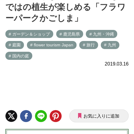
ではの植生が楽しめる「フラワ
ーパークかごしま」
# ガーデン＆ショップ
# 鹿児島県
# 九州・沖縄
# 庭園
# flower tourism Japan
# 旅行
# 九州
# 国内の庭
2019.03.16
お気に入りに追加