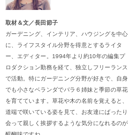
取材＆文／長田節子
ガーデニング、インテリア、ハウジングを中心
に、ライフスタイル分野を得意とするライタ
ー、エディター。1994年より約10年の編集プ
ロダクション勤務を経て、独立しフリーランス
で活動。特にガーデニング分野が好きで、自身
でも小さなベランダでバラ６姉妹と季節の草花
を育てています。草花や木の名前を覚えると、
道端で咲いている姿を見て、お友達にばったり
会って親しく挨拶するような気分になれるのが
醍醐味ですね。