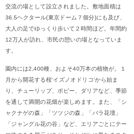
交流の場として設立されました。敷地面積は
36.5ヘクタール(東京ドーム７個分)にも及び、
大人の足でゆっくり歩いて２時間ほど。年間約
12万人が訪れ、市民の憩いの場となっていま
す。
園内には2,400種、およそ40万本の植物が。１
月から開花する桜‘イズノオドリコ’から始ま
り、チューリップ、ポピー、ダリアなど、季節
を通して満開の花畑が楽しめます。また、「シ
ャクナゲの森」「ツツジの森」「バラ花壇」
「ジャングル花の谷」など、エリアごとにテー