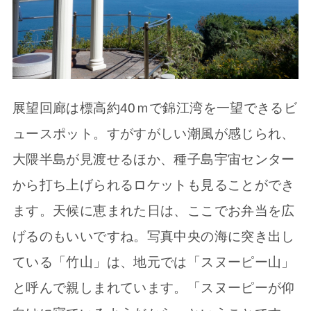
展望回廊は標高約40ｍで錦江湾を一望できるビ
ュースポット。すがすがしい潮風が感じられ、
大隈半島が見渡せるほか、種子島宇宙センター
から打ち上げられるロケットも見ることができ
ます。天候に恵まれた日は、ここでお弁当を広
げるのもいいですね。写真中央の海に突き出し
ている「竹山」は、地元では「スヌーピー山」
と呼んで親しまれています。「スヌーピーが仰