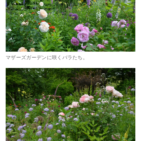
マザーズガーデンに咲くバラたち。