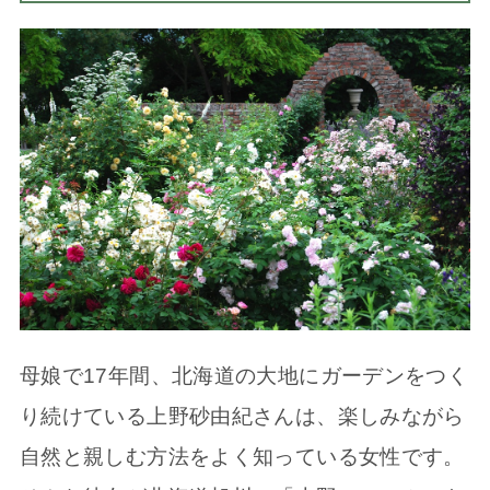
母娘で17年間、北海道の大地にガーデンをつく
り続けている上野砂由紀さんは、楽しみながら
自然と親しむ方法をよく知っている女性です。