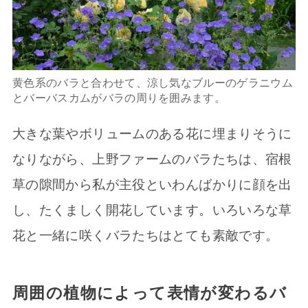
黄色系のバラと合わせて、涼し気なブルーのゲラニウム
とバーバスカムがバラの周りを囲みます。
大きな葉やボリュームのある花に埋まりそうに
なりながら、上野ファームのバラたちは、宿根
草の隙間から私が主役といわんばかりに顔を出
し、たくましく開花しています。いろいろな草
花と一緒に咲くバラたちはとても素敵です。
周囲の植物によって表情が変わるバ