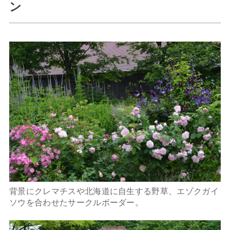
ン
背景にクレマチスや北海道に自生する野草、エゾクガイ
ソウを合わせたサークルボーダー。