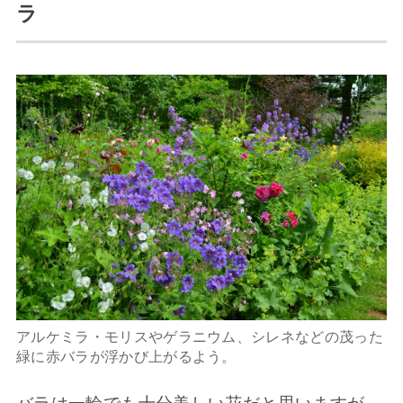
ラ
アルケミラ・モリスやゲラニウム、シレネなどの茂った
緑に赤バラが浮かび上がるよう。