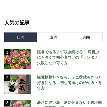
人気の記事
日間
週間
月間
猛暑でも休まず咲き続ける！ 病害虫
1
にも強くて初心者向けの「ランタナ」
失敗しない育て方
観葉植物好きなら、ミニ盆栽もきっと
2
好きになる｜初心者向けの始め方・育
て方
暑さに強い花！夏に休まない！暖地向
3