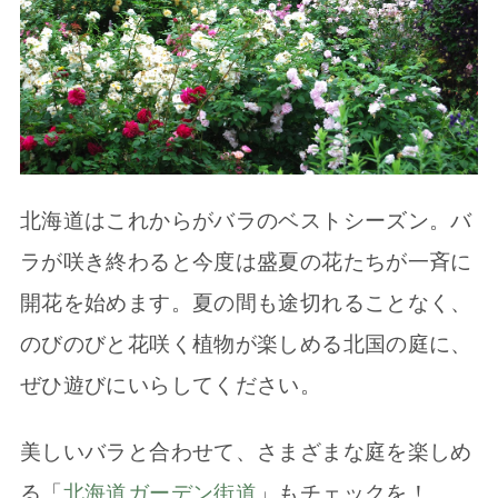
北海道はこれからがバラのベストシーズン。バ
ラが咲き終わると今度は盛夏の花たちが一斉に
開花を始めます。夏の間も途切れることなく、
のびのびと花咲く植物が楽しめる北国の庭に、
ぜひ遊びにいらしてください。
美しいバラと合わせて、さまざまな庭を楽しめ
る「
北海道ガーデン街道
」もチェックを！