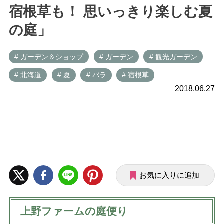
宿根草も！ 思いっきり楽しむ夏
の庭」
# ガーデン＆ショップ
# ガーデン
# 観光ガーデン
# 北海道
# 夏
# バラ
# 宿根草
2018.06.27
お気に入りに追加
上野ファームの庭便り