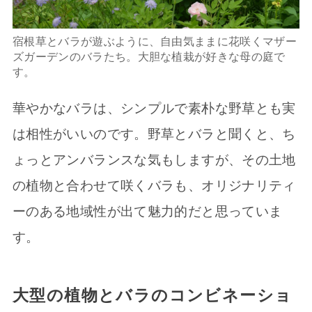
宿根草とバラが遊ぶように、自由気ままに花咲くマザー
ズガーデンのバラたち。大胆な植栽が好きな母の庭で
す。
華やかなバラは、シンプルで素朴な野草とも実
は相性がいいのです。野草とバラと聞くと、ち
ょっとアンバランスな気もしますが、その土地
の植物と合わせて咲くバラも、オリジナリティ
ーのある地域性が出て魅力的だと思っていま
す。
大型の植物とバラのコンビネーショ