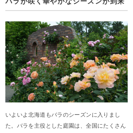
バラが咲く華やかなシーズンが到来
いよいよ北海道もバラのシーズンに入りまし
た。バラを主役とした庭園は、全国にたくさん