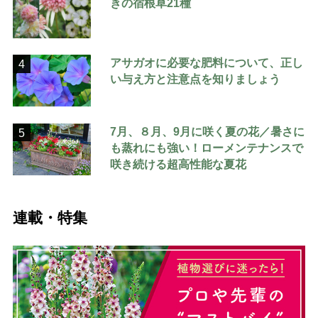
きの宿根草21種
アサガオに必要な肥料について、正し
4
い与え方と注意点を知りましょう
7月、８月、9月に咲く夏の花／暑さに
5
も蒸れにも強い！ローメンテナンスで
咲き続ける超高性能な夏花
連載・特集