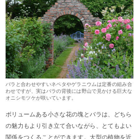
バラと合わせやすいネペタやゲラニウムは定番の組み合
わせですが、実はバラの背後には野山で見かける巨大な
オニシモツケが咲いています。
ボリュームある小さな花の塊とバラは、どちら
の魅力もより引き立て合いながら、とてもよい
関係をつくることができます。大型の植物を近