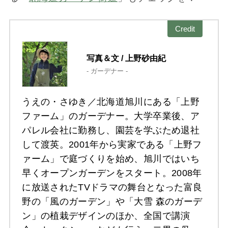
Credit
写真＆文 / 上野砂由紀
- ガーデナー -
うえの・さゆき／北海道旭川にある「上野
ファーム」のガーデナー。大学卒業後、ア
パレル会社に勤務し、園芸を学ぶため退社
して渡英。2001年から実家である「上野フ
ァーム」で庭づくりを始め、旭川ではいち
早くオープンガーデンをスタート。2008年
に放送されたTVドラマの舞台となった富良
野の「風のガーデン」や「大雪 森のガーデ
ン」の植栽デザインのほか、全国で講演