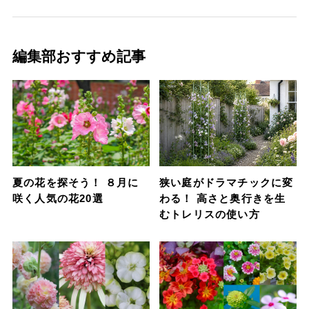
編集部おすすめ記事
夏の花を探そう！ ８月に
狭い庭がドラマチックに変
咲く人気の花20選
わる！ 高さと奥行きを生
むトレリスの使い方