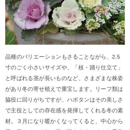
品種のバリエーションもさることながら、2.5
寸のごく小さいサイズや、「枝・踊り仕立て」
と呼ばれる茎が長いものなど、さまざまな株姿
があり冬の寄せ植えで重宝します。リーフ類は
脇役に回りがちですが、ハボタンはその美しさ
で主役としての存在感を発揮してくれる冬の素
材。３月になり暖かくなってくると、中心から