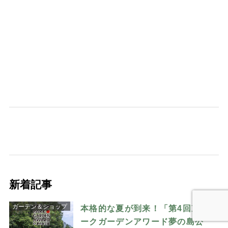
新着記事
ガーデン＆ショップ
本格的な夏が到来！「第4回東京パ
ークガーデンアワード夢の島公