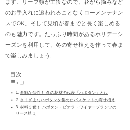
ます。リーフ類が主役なので、花がら摘みなど
のお手入れに追われることなくローメンテナン
スでOK。そして見頃が春までと長く楽しめる
のも魅力です。たっぷり時間があるホリデーシ
ーズンを利用して、冬の寄せ植えを作って春ま
で楽しみましょう。
目次
多彩な個性！ 冬の花材の代表「ハボタン」とは
さまざまなハボタンを集めたバスケットの寄せ植え
材料３種！ ハボタン・ビオラ・ワイヤープランツの
リース植え