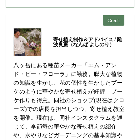
Credit
寄せ植え制作＆アドバイス / 難
波良憲（なんば よしのり）
八ヶ岳にある種苗メーカー「エム・アン
ド・ビー・フローラ」に勤務。膨大な植物
の知識を生かし、花の個性を生かしたブー
ケのように華やかな寄せ植えが好評。ブー
ケ作りも得意。同社のショップ(現在はクロ
ーズ)での店長を担当しつつ、寄せ植え教室
を開催。現在は、同社インスタグラムを通
じて、季節毎の華やかな寄せ植えの紹介
や、水やりなどガーデニングの基本知識や