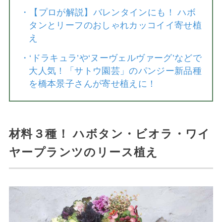
・
【プロが解説】バレンタインにも！ ハボ
タンとリーフのおしゃれカッコイイ寄せ植
え
・
‘ドラキュラ’や‘ヌーヴェルヴァーグ’などで
大人気！「サトウ園芸」のパンジー新品種
を橋本景子さんが寄せ植えに！
材料３種！ ハボタン・ビオラ・ワイ
ヤープランツのリース植え