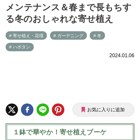
メンテナンス＆春まで長もちす
る冬のおしゃれな寄せ植え
# 寄せ植え・花壇
# ガーデニング
# 冬
# ハボタン
2024.01.06
お気に入りに追加
１鉢で華やか！寄せ植えブーケ