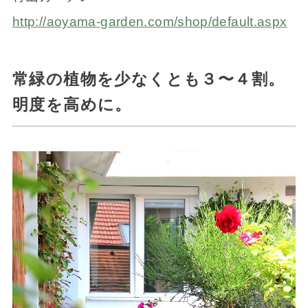
http://aoyama-garden.com/shop/default.aspx
常緑の植物を少なくとも３〜４割。
明度を高めに。