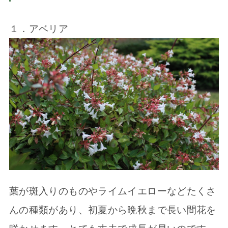
１．アベリア
葉が斑入りのものやライムイエローなどたくさ
んの種類があり、初夏から晩秋まで長い間花を