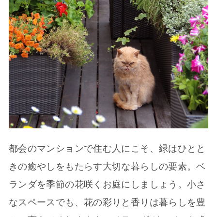
都会のマンションで住む人にこそ、緑はひとと
きの癒やしをもたらす大切な暮らしの要素。ベ
ランダを季節の花咲くお庭にしましょう。小さ
なスペースでも、花の彩りと香りは暮らしを豊