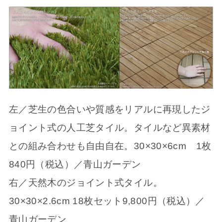
左／芝生の色合いや質感をリアルに再現したジ
ョイント式の人工芝タイル。タイルなど異素材
との組み合わせも自由自在。30×30×6cm 1枚
840円（税込）／青山ガーデン
右／天然木のジョイント式タイル。
30×30×2.6cm 18枚セット9,800円（税込）／
青山ガーデン