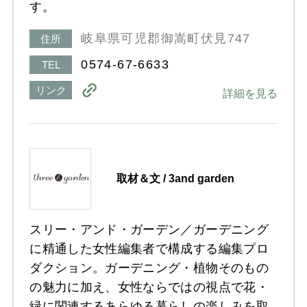
す。
岐阜県可児郡御嵩町伏見747
住所
0574-67-6633
TEL
リンク
詳細を見る
取材＆文 / 3and garden
スリー・アンド・ガーデン／ガーデニング
に精通した女性編集者で構成する編集プロ
ダクション。ガーデニング・植物そのもの
の魅力に加え、女性ならではの視点で花・
緑に関連するあらゆる暮らしの楽しみを取