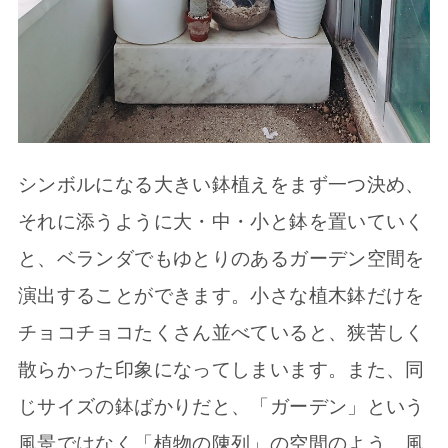
シンボルになる大きい鉢植えをまず一つ決め、
それに添うように大・中・小と鉢を置いていく
と、ベランダでもゆとりのあるガーデン空間を
演出することができます。小さな植木鉢だけを
チョコチョコたくさん並べていると、狭苦しく
散らかった印象になってしまいます。また、同
じサイズの鉢ばかりだと、「ガーデン」という
風景ではなく「植物の陳列」の空間のよう。風