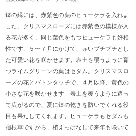
鉢の縁には、赤紫色の葉のヒューケラを入れま
した。クリスマスローズには赤紫色の模様が入
る花が多く、同じ葉色をもつヒューケラも好相
性です。５〜７月にかけて、赤いプチプチとし
た可愛い花を咲かせます。表土を覆うように育
つライムグリーンの葉はセダム。クリスマスロ
ーズの花とバトンタッチで、４月以降、黄色の
小さな花を咲かせます。表土を覆うように這っ
て広がるので、夏に鉢の乾きを防いでくれる役
目も果たしてくれます。ヒューケラもセダムも
宿根草ですから、植えっぱなしで来年も咲いて