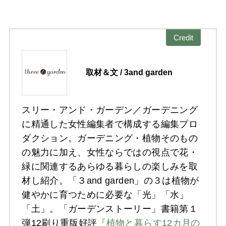
Credit
取材＆文 / 3and garden
スリー・アンド・ガーデン／ガーデニング
に精通した女性編集者で構成する編集プロ
ダクション。ガーデニング・植物そのもの
の魅力に加え、女性ならではの視点で花・
緑に関連するあらゆる暮らしの楽しみを取
材し紹介。「３and garden」の３は植物が
健やかに育つために必要な「光」「水」
「土」。「ガーデンストーリー」書籍第１
弾12刷り重版好評
『植物と暮らす12カ月の