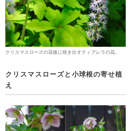
クリスマスローズの花後に咲き出すティアレラの花。
クリスマスローズと小球根の寄せ植
え