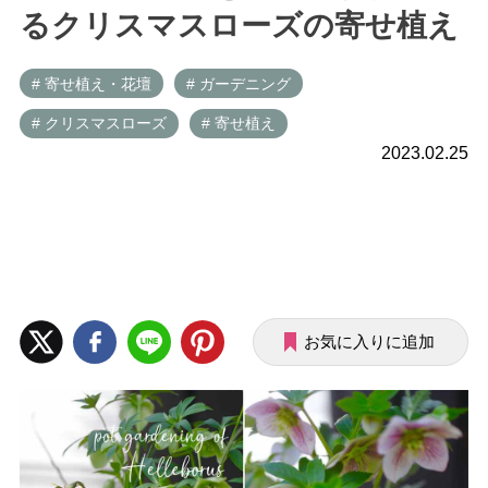
るクリスマスローズの寄せ植え
# 寄せ植え・花壇
# ガーデニング
# クリスマスローズ
# 寄せ植え
2023.02.25
お気に入りに追加