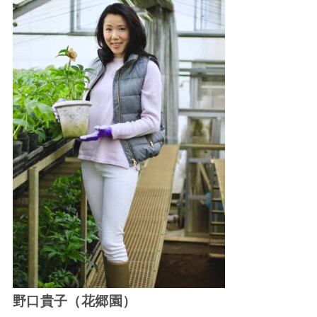
野口貴子（花郷園）