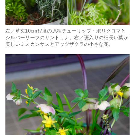
左／草丈10cm程度の原種チューリップ・ポリクロマと
シルバーリーフのサントリナ。右／斑入りの細長い葉が
美しいミスカンサスとアッツザクラの小さな花。