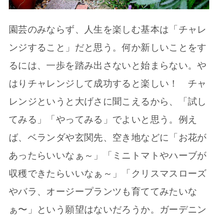
園芸のみならず、人生を楽しむ基本は「チャレ
ンジすること」だと思う。何か新しいことをす
るには、一歩を踏み出さないと始まらない。や
はりチャレンジして成功すると楽しい！ チャ
レンジというと大げさに聞こえるから、「試し
てみる」「やってみる」でよいと思う。例え
ば、ベランダや玄関先、空き地などに「お花が
あったらいいなぁ～」「ミニトマトやハーブが
収穫できたらいいなぁ～」「クリスマスローズ
やバラ、オージープランツも育ててみたいな
ぁ〜」という願望はないだろうか。ガーデニン