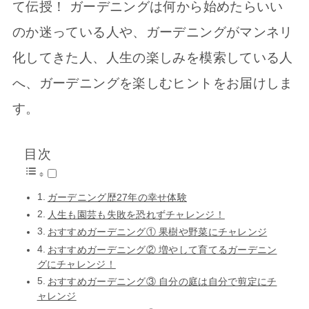
て伝授！ ガーデニングは何から始めたらいい
のか迷っている人や、ガーデニングがマンネリ
化してきた人、人生の楽しみを模索している人
へ、ガーデニングを楽しむヒントをお届けしま
す。
目次
ガーデニング歴27年の幸せ体験
人生も園芸も失敗を恐れずチャレンジ！
おすすめガーデニング① 果樹や野菜にチャレンジ
おすすめガーデニング② 増やして育てるガーデニン
グにチャレンジ！
おすすめガーデニング③ 自分の庭は自分で剪定にチ
ャレンジ