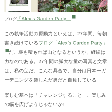
「Alex’s Garden Party」
ブログ
この執筆活動の原動力といえば、27年間、毎朝
書き続けている
ブログ「Alex’s Garden Party」
だ。塵も積もれば山となるというか、継続は
力なのである。27年間の膨大な量の写真と文章
は、私の宝だ。こんな具合で、自分は日本一ガ
ーデニングを楽しんだ男だと自負している。
楽しむ基本は「チャレンジすること」、楽しみ
の幅を広げようじゃないか!