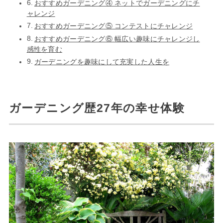
おすすめガーデニング④ ネットでガーデニングにチ
ャレンジ
おすすめガーデニング⑤ コンテストにチャレンジ
おすすめガーデニング⑥ 幅広い趣味にチャレンジし
感性を育む
ガーデニングを趣味にして充実した人生を
ガーデニング歴27年の幸せ体験