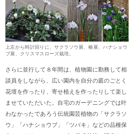
上左から時計回りに、サクラソウ展、椿展、ハナショウ
ブ展、クリスマスローズ栽培。
さらに並行して８年間は、植物園に勤務して相
談員をしながら、広い園内を自分の庭のごとく
花壇を作ったり、寄せ植えを作ったりして楽し
ませていただいた。自宅のガーデニングでは叶
わなかったであろう伝統園芸植物の「サクラソ
ウ」「ハナショウブ」「ツバキ」などの品種保