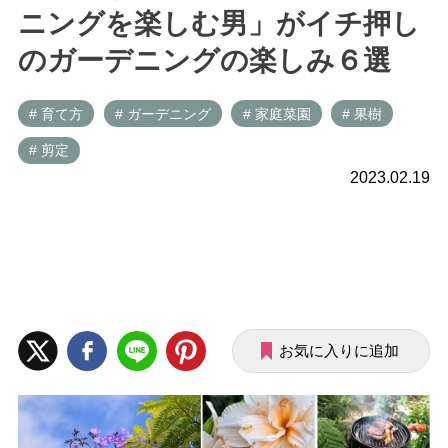
ニングを楽しむ男」がイチ押し
のガーデニングの楽しみ６選
# 育て方
# ガーデニング
# 家庭菜園
# 果樹
# 剪定
2023.02.19
お気に入りに追加