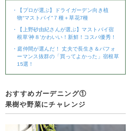
・
【プロが選ぶ】ドライガーデン向き植
物“マストバイ”７種＋草花7種
・
【上野砂由紀さんが選ぶ】マストバイ宿
根草‘神８’かわいい！新鮮！コスパ優秀！
・
庭仲間が選んだ！ 丈夫で長生き＆パフォ
ーマンス抜群の「買ってよかった」宿根草
15選！
おすすめガーデニング①
果樹や野菜にチャレンジ