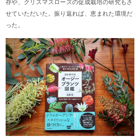
存や、クリスマスローズの促成栽培の研究もさ
せていただいた。振り返れば、恵まれた環境だ
った。