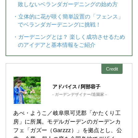
敗しないベランダガーデニングの始め方
・
立体的に花が咲く簡単設置の「フェンス」
でベランダガーデニングに挑戦！
・
ガーデニングとは？ 楽しく成功させるため
のアイデアと基本情報をご紹介
Credit
アドバイス / 阿部容子
- ガーデンデザイナー/造園家 -
あべ・ようこ／岐阜県可児郡「かたくり工
房」に所属。モデルガーデンのガーデンカ
フェ「ガズー（Garzzz）」を拠点とし、公