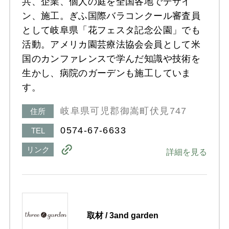
共、企業、個人の庭を全国各地でデザイ
ン、施工。ぎふ国際バラコンクール審査員
として岐阜県「花フェスタ記念公園」でも
活動。アメリカ園芸療法協会会員として米
国のカンファレンスで学んだ知識や技術を
生かし、病院のガーデンも施工していま
す。
岐阜県可児郡御嵩町伏見747
住所
0574-67-6633
TEL
リンク
詳細を見る
取材 / 3and garden