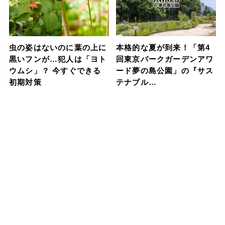
虫の姿はないのに葉の上に
本格的な夏が到来！「第4
黒いフンが…犯人は「ヨト
回東京パークガーデンアワ
ウムシ」？ 今すぐできる
ード夢の島公園」の『サス
初期対策
テナブル…