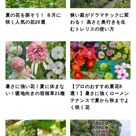
夏の花を探そう！ ８月に
狭い庭がドラマチックに変
咲く人気の花20選
わる！ 高さと奥行きを生
むトレリスの使い方
暑さに強い花！夏に休まな
【プロのおすすめ夏花8
い！暖地向きの宿根草21種
選！】暑さに強くローメン
テナンスで夏から秋までよ
く咲く花