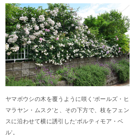
ヤマボウシの木を覆うように咲く‘ポールズ・ヒ
マラヤン・ムスク’と、その下方で、枝をフェン
スに沿わせて横に誘引した‘ボルティモア・ベ
ル’。