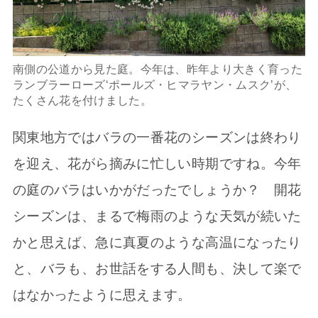
南側の公道から見た庭。今年は、昨年より大きく育った
ランブラーローズ‘ポールズ・ヒマラヤン・ムスク’が、
たくさん花を付けました。
関東地方ではバラの一番花のシーズンは終わり
を迎え、花がら摘みに忙しい時期ですね。今年
の庭のバラはいかがだったでしょうか？ 開花
シーズンは、まるで梅雨のような天気が続いた
かと思えば、急に真夏のような高温になったり
と、バラも、お世話をする人間も、決して楽で
はなかったように思えます。