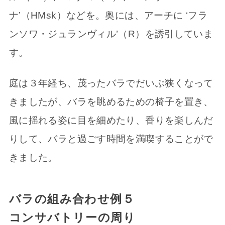
ナ’（HMsk）などを。奥には、アーチに ‘フラ
ンソワ・ジュランヴィル’（R）を誘引していま
す。
庭は３年経ち、茂ったバラでだいぶ狭くなって
きましたが、バラを眺めるための椅子を置き、
風に揺れる姿に目を細めたり、香りを楽しんだ
りして、バラと過ごす時間を満喫することがで
きました。
バラの組み合わせ例５
コンサバトリーの周り