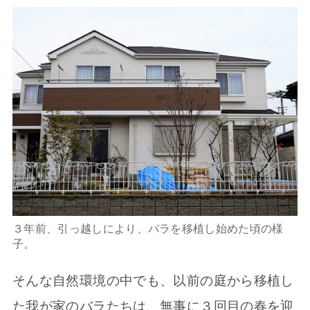
３年前、引っ越しにより、バラを移植し始めた頃の様
子。
そんな自然環境の中でも、以前の庭から移植し
た我が家のバラたちは、無事に３回目の春を迎