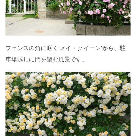
フェンスの角に咲く‘メイ・クイーン’から、駐
車場越しに門を望む風景です。