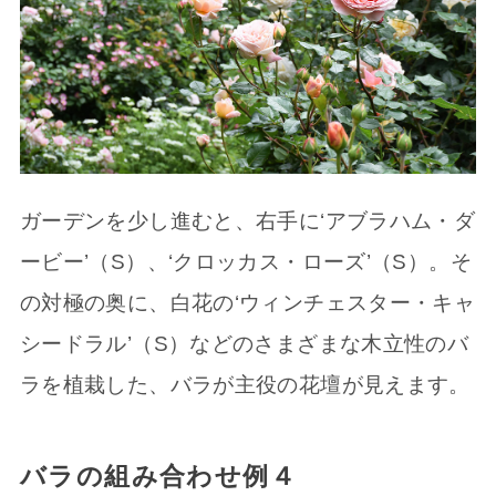
ガーデンを少し進むと、右手に‘アブラハム・ダ
ービー’（S）、‘クロッカス・ローズ’（S）。そ
の対極の奥に、白花の‘ウィンチェスター・キャ
シードラル’（S）などのさまざまな木立性のバ
ラを植栽した、バラが主役の花壇が見えます。
バラの組み合わせ例４