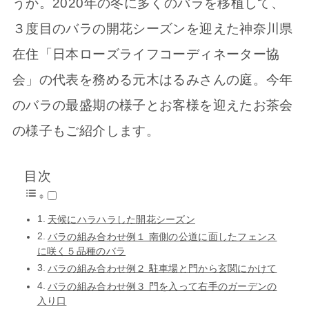
うか。2020年の冬に多くのバラを移植して、
３度目のバラの開花シーズンを迎えた神奈川県
在住「日本ローズライフコーディネーター協
会」の代表を務める元木はるみさんの庭。今年
のバラの最盛期の様子とお客様を迎えたお茶会
の様子もご紹介します。
目次
天候にハラハラした開花シーズン
バラの組み合わせ例１ 南側の公道に面したフェンス
に咲く５品種のバラ
バラの組み合わせ例２ 駐車場と門から玄関にかけて
バラの組み合わせ例３ 門を入って右手のガーデンの
入り口