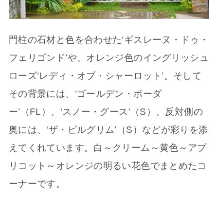
門柱の石材と色を合わせた‘ギスレーヌ・ドゥ・
フェリゴンド’や、オレンジ色のイングリッシュ
ローズ‘レディ・オブ・シャーロット’。そして
その背景には、‘ゴールデン・ボーダ
ー’（FL）、‘スノー・グース’（S）、反対側の
奥には、‘ザ・ピルグリム’（S）などが彩りを添
えてくれています。白～クリーム～黄色～アプ
リコット～オレンジの明るい花色でまとめたコ
ーナーです。