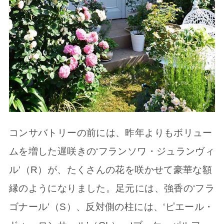
コンサバトリーの前には、昨年よりもボリュー
ムを増した遅咲きの‘フランソワ・ジュランヴィ
ル’（R）が、たくさんの花を咲かせて豪華な額
縁のようになりました。足元には、強香の‘フラ
ゴナール’（S）、反対側の柱には、‘ピエール・