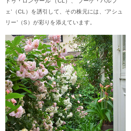
ドゥ・ロンサール’（CL）、‘ブーケ・パルフ
ェ’（CL）を誘引して、その株元には、‘アシュ
リー’（S）が彩りを添えています。