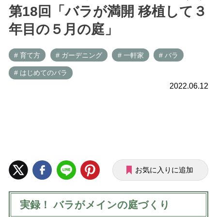
第18回「バラが満開 移植して３
年目の５月の庭」
# 育て方
# ガーデニング
# 一軒家
# バラ
# はじめてのバラ
2022.06.12
お気に入りに追加
実録！ バラがメインの庭づくり