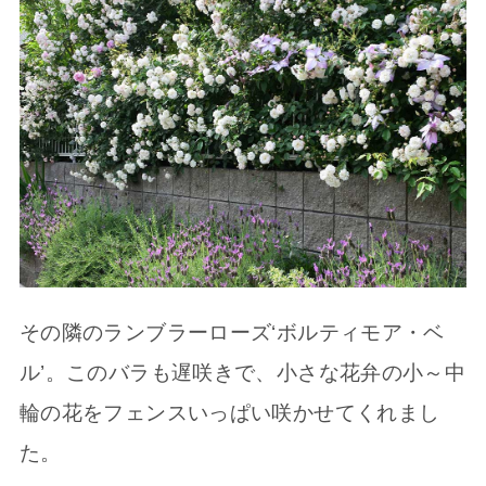
その隣のランブラーローズ‘ボルティモア・ベ
ル’。このバラも遅咲きで、小さな花弁の小～中
輪の花をフェンスいっぱい咲かせてくれまし
た。