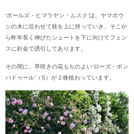
‘ポールズ・ヒマラヤン・ムスク’は、ヤマボウ
シの木に沿わせて枝を上に持っていき、そこか
ら昨年長く伸びたシュートを下に向けてフェン
スに針金で誘引してあります。
その間に、早咲きの花もちのよい‘ローズ・ポン
パドゥール’（S）が２株植わっています。