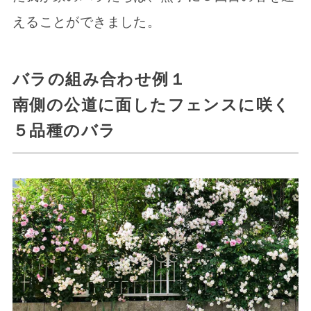
えることができました。
バラの組み合わせ例１
南側の公道に面したフェンスに咲く
５品種のバラ