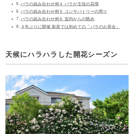
バラの組み合わせ例４ バラが主役の花壇
バラの組み合わせ例５ コンサバトリーの周り
バラの組み合わせ例６ 室内からの眺め
４年ぶりに開催 新居では初めての「バラのお茶会」
天候にハラハラした開花シーズン