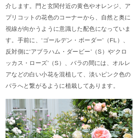
介します。門と玄関付近の黄色やオレンジ、ア
プリコットの花色のコーナーから、自然と奥に
視線が向かうように意識した配色になっていま
す。手前に、‘ゴールデン・ボーダー’（FL）、
反対側に‘アブラハム・ダービー’（S）や‘クロ
ッカス・ローズ’（S）、バラの間には、オルレ
アなどの白い小花を混植して、淡いピンク色の
バラへと繋がるように植栽してあります。